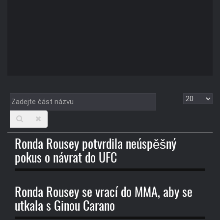
Zadejte
Zobrazit
část
názvu
Ronda Rousey potvrdila neúspěšný
pokus o návrat do UFC
Ronda Rousey se vrací do MMA, aby se
utkala s Ginou Carano