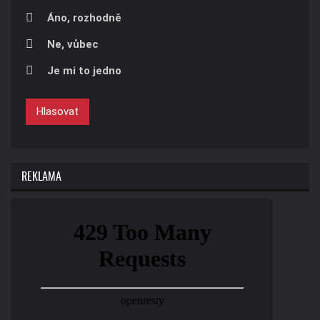
Áno, rozhodně
Ne, vůbec
Je mi to jedno
Hlasovat
REKLAMA