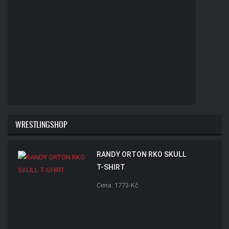
WRESTLINGSHOP
RANDY ORTON RKO SKULL
T-SHIRT
Cena: 1773-Kč