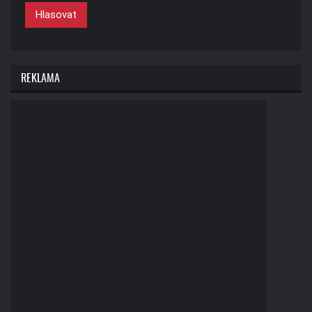
Hlasovat
REKLAMA