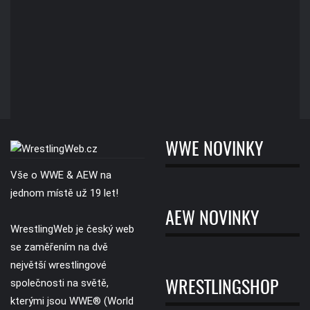
WWE NOVINKY
Vše o WWE & AEW na
jednom místě už 19 let!
AEW NOVINKY
WrestlingWeb je český web
se zaměřením na dvě
největší wrestlingové
společnosti na světě,
WRESTLINGSHOP
kterými jsou WWE® (World