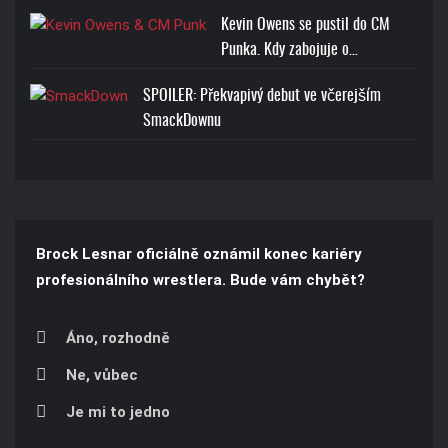
Kevin Owens se pustil do CM
Punka. Kdy zabojuje o…
SPOILER: Překvapivý debut ve včerejším
SmackDownu
Brock Lesnar oficiálně oznámil konec kariéry
profesionálního wrestlera. Bude vám chybět?
Áno, rozhodně
Ne, vůbec
Je mi to jedno