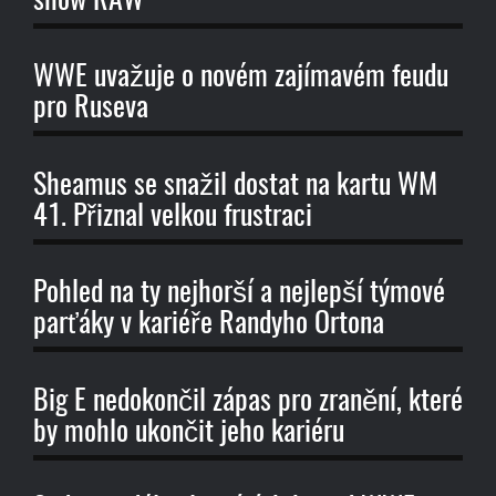
show RAW
WWE uvažuje o novém zajímavém feudu
pro Ruseva
Sheamus se snažil dostat na kartu WM
41. Přiznal velkou frustraci
Pohled na ty nejhorší a nejlepší týmové
parťáky v kariéře Randyho Ortona
Big E nedokončil zápas pro zranění, které
by mohlo ukončit jeho kariéru