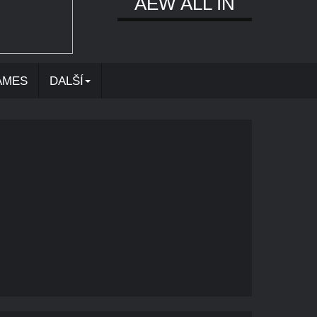
AEW ALL IN
AMES
DALŠÍ