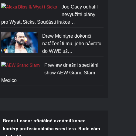
Joe Gacy odhalil
nevyužité plány
pro Wyatt Sicks. Součástí frakce…
Drew McIntyre dokončil
natáčení filmu, jeho návratu
do WWE už…
Preview dnešní speciální
show AEW Grand Slam
Mexico
Brock Lesnar oficiálně oznámil konec
kariéry profesionálního wrestlera. Bude vám