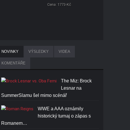
Cena: 1773-Kč
NOVINKY
VÝSLEDKY
VIDEA
KOMENTÁŘE
The Miz: Brock
Lesnar na
SummerSlamu šel mimo scénář
WWE a AAA oznámily
historický turnaj o zápas s
Romanem…