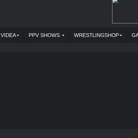
VIDEA
PPV SHOWS
WRESTLINGSHOP
G