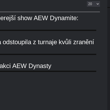
Zobrazit
včerejší show AEW Dynamite:
odstoupila z turnaje kvůli zranění
 akci AEW Dynasty