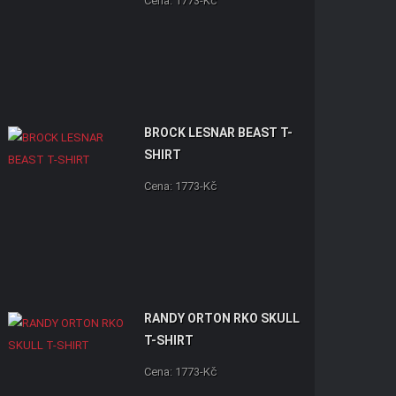
Cena: 1773-Kč
BROCK LESNAR BEAST T-
SHIRT
Cena: 1773-Kč
RANDY ORTON RKO SKULL
T-SHIRT
Cena: 1773-Kč