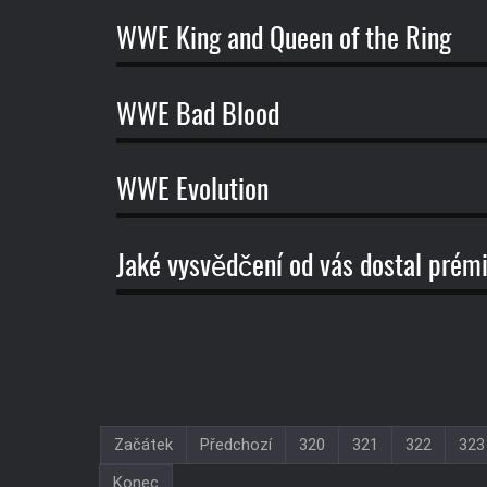
WWE King and Queen of the Ring
WWE Bad Blood
WWE Evolution
Jaké vysvědčení od vás dostal pré
Začátek
Předchozí
320
321
322
323
Konec