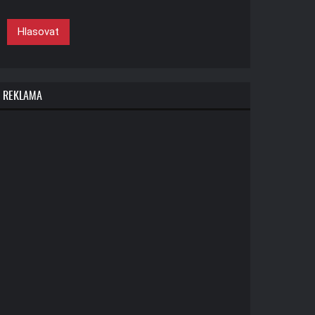
Hlasovat
REKLAMA