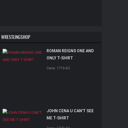
WRESTLINGSHOP
ROMAN REIGNS ONE AND
ONLY T-SHIRT
Cena: 1773-Kč
JOHN CENA U CAN'T SEE
ME T-SHIRT