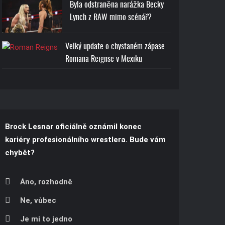
Byla odstraněna narážka Becky
Lynch z RAW mimo scénář?
Velký update o chystaném zápase
Romana Reignse v Mexiku
Brock Lesnar oficiálně oznámil konec
kariéry profesionálního wrestlera. Bude vám
chybět?
Áno, rozhodně
Ne, vůbec
Je mi to jedno