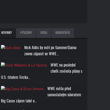
NOVINKY
VÝSLEDKY
VIDEA
KOMENTÁŘE
Nick Aldis by měl po SummerSlamu
znovu zápasit ve WWE…
WWE na poslední
chvíli změnila plány s
U.S. titulem Tricka…
WWE měla před
samostatným návratem
Big Casse zájem také o…