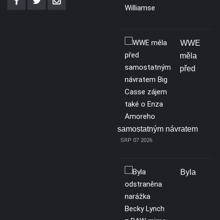
WWE
měla
před
samostatným návratem
SRP 07 2026
Byla