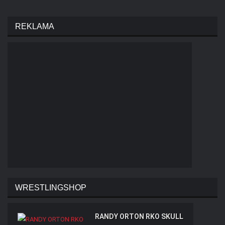
REKLAMA
WRESTLINGSHOP
RANDY ORTON RKO SKULL