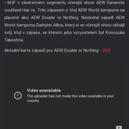
• MJF v závěrečném segmentu včerejší show AEW Dynamite
souhlasil Hair vs. Title zápasem o titul AEW World šampiona na
placené akci AEW Double or Nothing. Následně napadl AEW
World šampiona Darbyho Allina, který si ve včerejší show obhájil
svůj titul v zápase, ve kterém jeho vyzyvatelem byl Konosuke
Takeshita.
Aktuální karta zápasů pro AEW Double or Nothing -
ZDE