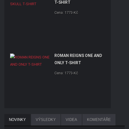
T-SHIRT
Cena: 1773-Kč
ROMAN REIGNS ONE AND
ONLY T-SHIRT
Cena: 1773-Kč
JOHN CENA U CAN'T SEE
NOVINKY
VÝSLEDKY
VIDEA
KOMENTÁŘE
ME T-SHIRT