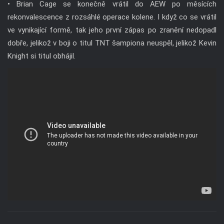
• Brian Cage se konečně vrátil do AEW po měsících
rekonvalescence z rozsáhlé operace kolene. I když co se vrátil
ve vynikající formě, tak jeho první zápas po zranění nedopadl
dobře, jelikož v boji o titul TNT šampiona neuspěl, jelikož Kevin
Knight si titul obhájil.