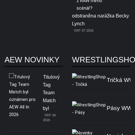
odstraněna narážka Becky
Lynch
SRP 07 2026
AEW NOVINKY
WRESTLINGSH
Titulový
Tričká W
Tag
Team
Match
Pásy WW
byl
SRP 06
2026