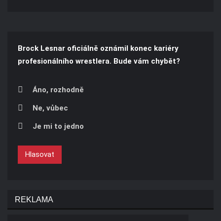
Brock Lesnar oficiálně oznámil konec kariéry
profesionálního wrestlera. Bude vám chybět?
Áno, rozhodně
Ne, vůbec
Je mi to jedno
Hlasovat
REKLAMA