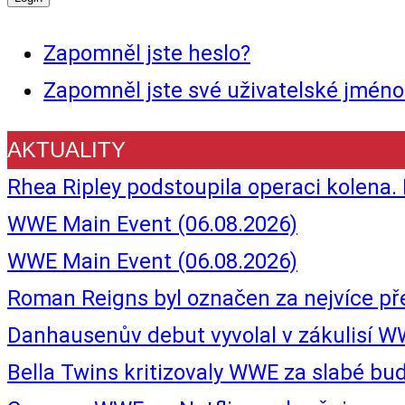
Zapomněl jste heslo?
Zapomněl jste své uživatelské jméno
AKTUALITY
Rhea Ripley podstoupila operaci kolena.
WWE Main Event (06.08.2026)
WWE Main Event (06.08.2026)
Roman Reigns byl označen za nejvíce p
Danhausenův debut vyvolal v zákulisí W
Bella Twins kritizovaly WWE za slabé b