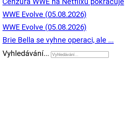
Cenzura WWE na Netflixu pokračuje
WWE Evolve (05.08.2026)
WWE Evolve (05.08.2026)
Brie Bella se vyhne operaci, ale ...
Vyhledávání...