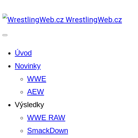
WrestlingWeb.cz
Úvod
Novinky
WWE
AEW
Výsledky
WWE RAW
SmackDown