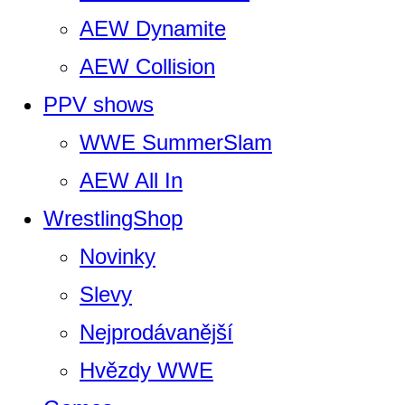
AEW Dynamite
AEW Collision
PPV shows
WWE SummerSlam
AEW All In
WrestlingShop
Novinky
Slevy
Nejprodávanější
Hvězdy WWE