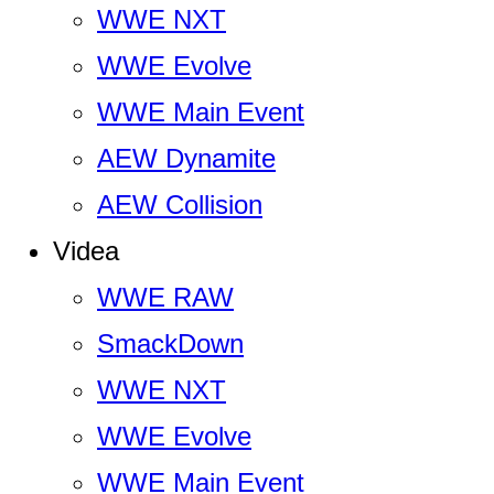
WWE NXT
WWE Evolve
WWE Main Event
AEW Dynamite
AEW Collision
Videa
WWE RAW
SmackDown
WWE NXT
WWE Evolve
WWE Main Event