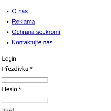
O nás
Reklama
Ochrana soukromí
Kontaktujte nás
Login
Přezdívka *
Heslo *