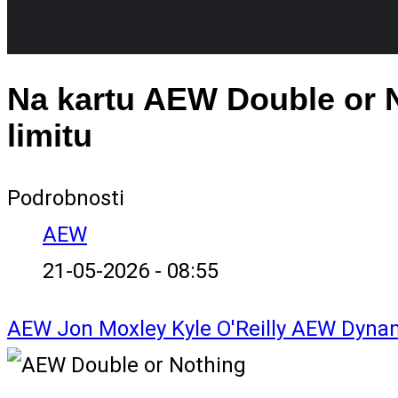
Na kartu AEW Double or N
limitu
Podrobnosti
AEW
21-05-2026 - 08:55
AEW
Jon Moxley
Kyle O'Reilly
AEW Dyna