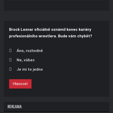
Brock Lesnar oficiálně oznámil konec kariéry
profesionálního wrestlera. Bude vám chybět?
Áno, rozhodně
Ne, vůbec
Je mi to jedno
Hlasovat
REKLAMA