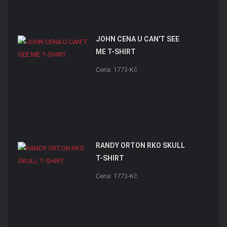
JOHN CENA U CAN'T SEE
ME T-SHIRT
Cena: 1773-Kč
RANDY ORTON RKO SKULL
T-SHIRT
Cena: 1773-Kč