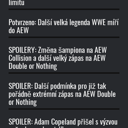
limitu
Potvrzeno: Další velká legenda WWE míří
do AEW
SPOILERY: Změna šampiona na AEW
Collision a další velký zápas na AEW
Double or Nothing
SPOILER: Další podmínka pro již tak
pořádně extrémní zápas na AEW Double
or Nothing
SPOILER: Adam Copeland přišel s výzvou