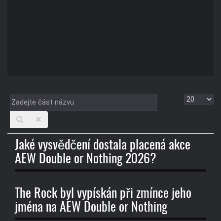
Zadejte
Zobrazit
část
názvu
Jaké vysvědčení dostala placená akce
AEW Double or Nothing 2026?
The Rock byl vypískán při zmínce jeho
jména na AEW Double or Nothing