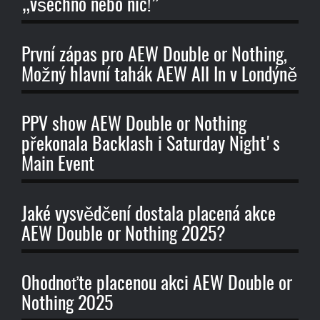
„všechno nebo nic!”
První zápas pro AEW Double or Nothing,
Možný hlavní tahák AEW All In v Londýně
PPV show AEW Double or Nothing
překonala Backlash i Saturday Night's
Main Event
Jaké vysvědčení dostala placená akce
AEW Double or Nothing 2025?
Ohodnoťte placenou akci AEW Double or
Nothing 2025