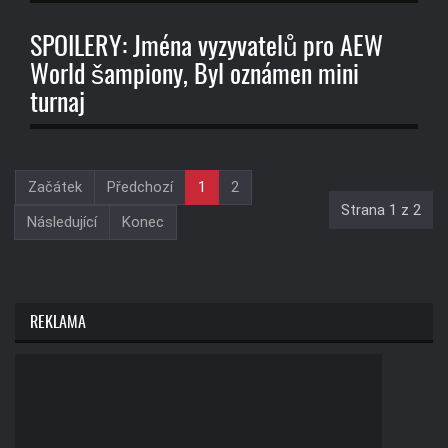
SPOILERY: Jména vyzyvatelů pro AEW
World šampiony, Byl oznámen mini
turnaj
Začátek
Předchozí
1
2
Strana 1 z 2
Následující
Konec
REKLAMA