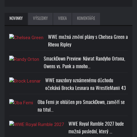
NOVINKY
VÝSLEDKY
VIDEA
KOMENTÁŘE
WWE možná změní plány s Chelsea Green a
Rheou Ripley
SmackDown Preview: Návrat Randyho Ortona,
Owens vs. Punk a mnoho…
WWE navzdory oznámenému důchodu
očekává Brocka Lesnara na WrestleManii 43
Oba Femi je ohlášen pro SmackDown, zaměří se
na titul…
WWE Royal Rumble 2027 bude
možná poslední, který ...