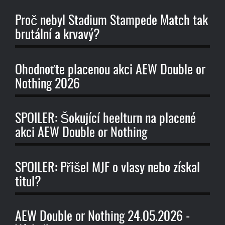
Proč nebyl Stadium Stampede Match tak
brutální a krvavý?
Ohodnoťte placenou akci AEW Double or
Nothing 2026
SPOILER: Šokující heelturn na placené
akci AEW Double or Nothing
SPOILER: Přišel MJF o vlasy nebo získal
titul?
AEW Double or Nothing 24.05.2026 -