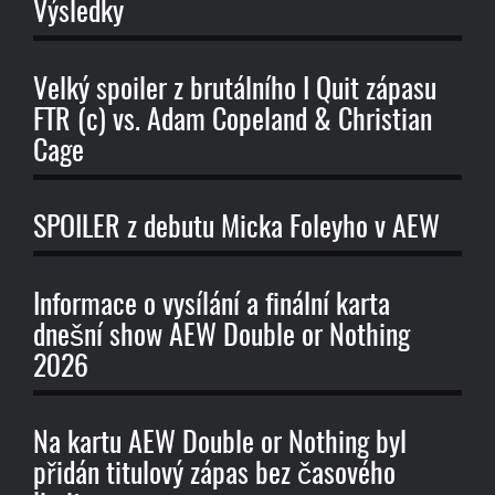
Výsledky
Velký spoiler z brutálního I Quit zápasu
FTR (c) vs. Adam Copeland & Christian
Cage
SPOILER z debutu Micka Foleyho v AEW
Informace o vysílání a finální karta
dnešní show AEW Double or Nothing
2026
Na kartu AEW Double or Nothing byl
přidán titulový zápas bez časového