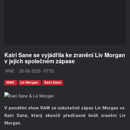
Kairi Sane se vyjádřila ke zranění Liv Morgan
v jejich společném zápase
WWE
20-06-2025 - 07:53
WWE
Liv Morgan
Kairi Sane
V pondělní show RAW se uskutečnil zápas Liv Morgan vs.
Kairi Sane, který skončil předčasně kvůli zranění Liv
Morgan.