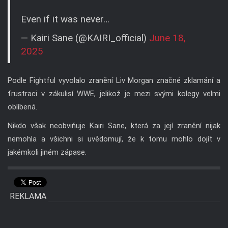
Even if it was never…
— Kairi Sane (@KAIRI_official)
June 18,
2025
Podle Fightful vyvolalo zranění Liv Morgan značné zklamání a
frustraci v zákulisí WWE, jelikož je mezi svými kolegy velmi
oblíbená.
Nikdo však neobviňuje Kairi Sane, která za její zranění nijak
nemohla a všichni si uvědomují, že k tomu mohlo dojít v
jakémkoli jiném zápase.
REKLAMA