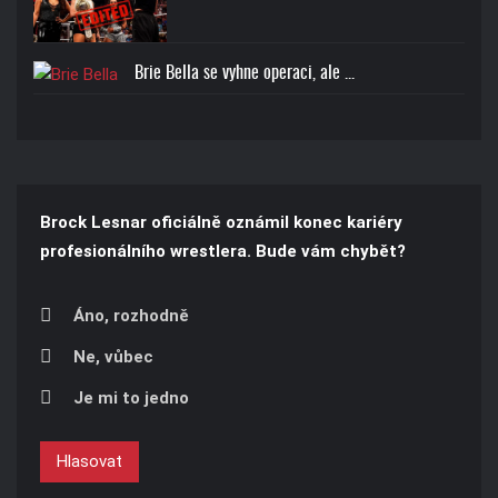
Brie Bella se vyhne operaci, ale ...
Brock Lesnar oficiálně oznámil konec kariéry
profesionálního wrestlera. Bude vám chybět?
Áno, rozhodně
Ne, vůbec
Je mi to jedno
Hlasovat