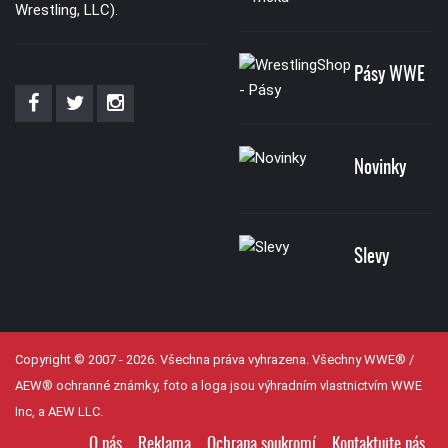
Wrestling, LLC).
Pásy WWE
Novinky
Slevy
Copyright © 2007 - 2026. Všechna práva vyhrazena. Všechny WWE® /
AEW® ochranné známky, foto a loga jsou výhradním vlastnictvím WWE
Inc, a AEW LLC.
O nás
Reklama
Ochrana soukromí
Kontaktujte nás