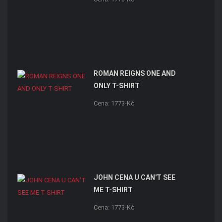
ROMAN REIGNS ONE AND
ONLY T-SHIRT
Cena: 1773-Kč
JOHN CENA U CAN'T SEE
ME T-SHIRT
Cena: 1773-Kč