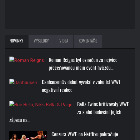
NOVINKY
VÝSLEDKY
VIDEA
KOMENTÁŘE
Roman Reigns byl označen za nejvíce
přeceňovanou main event hvězdu…
Danhausenův debut vyvolal v zákulisí WWE
negativní reakce
Bella Twins kritizovaly WWE
za slabé budování jejich
zápasu na…
Cenzura WWE na Netflixu pokračuje