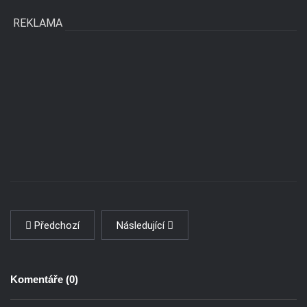
REKLAMA
Předchozí
Následující
Komentáře (
0
)