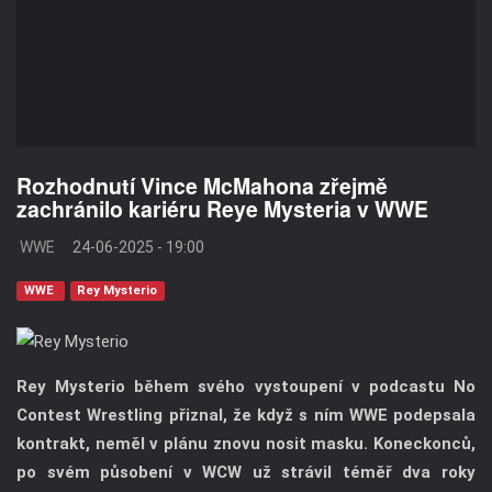
Rozhodnutí Vince McMahona zřejmě
zachránilo kariéru Reye Mysteria v WWE
WWE
24-06-2025 - 19:00
WWE
Rey Mysterio
Rey Mysterio během svého vystoupení v podcastu No
Contest Wrestling přiznal, že když s ním WWE podepsala
kontrakt, neměl v plánu znovu nosit masku. Koneckonců,
po svém působení v WCW už strávil téměř dva roky