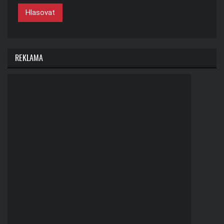
Hlasovat
REKLAMA