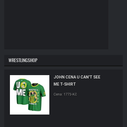
WRESTLINGSHOP
JOHN CENA U CAN'T SEE
ME T-SHIRT
Cena: 1773-Kč