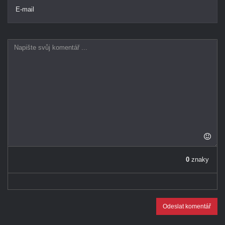
E-mail
0
znaky
Odeslat komentář