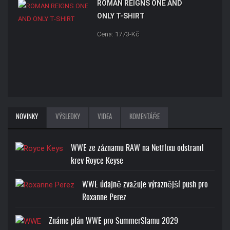
ROMAN REIGNS ONE AND
ONLY T-SHIRT
Cena: 1773-Kč
NOVINKY
VÝSLEDKY
VIDEA
KOMENTÁŘE
WWE ze záznamu RAW na Netflixu odstranil
krev Royce Keyse
WWE údajně zvažuje výraznější push pro
Roxanne Perez
Známe plán WWE pro SummerSlamu 2029