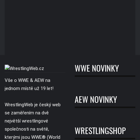
WWE NOVINKY
Vše o WWE & AEW na
jednom místě už 19 let!
AEW NOVINKY
WrestlingWeb je český web
se zaměřením na dvě
největší wrestlingové
společnosti na světě,
WRESTLINGSHOP
kterými jsou WWE® (World