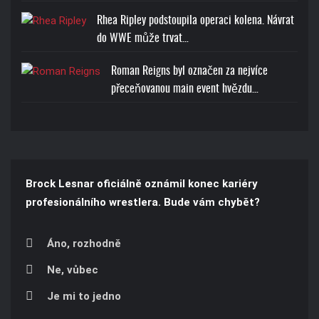
Rhea Ripley podstoupila operaci kolena. Návrat
do WWE může trvat…
Roman Reigns byl označen za nejvíce
přeceňovanou main event hvězdu…
Brock Lesnar oficiálně oznámil konec kariéry
profesionálního wrestlera. Bude vám chybět?
Áno, rozhodně
Ne, vůbec
Je mi to jedno