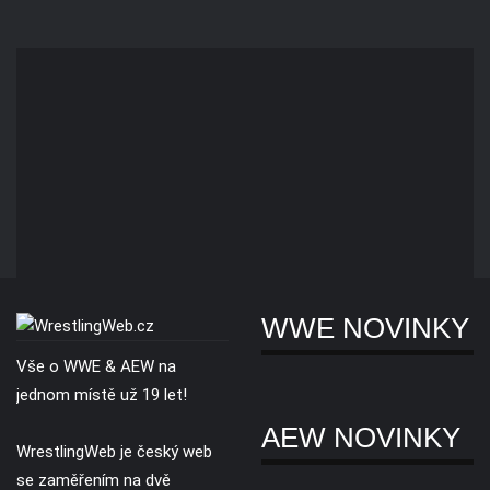
WWE NOVINKY
Vše o WWE & AEW na
jednom místě už 19 let!
AEW NOVINKY
WrestlingWeb je český web
se zaměřením na dvě