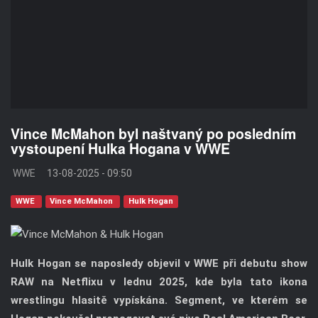
Vince McMahon byl naštvaný po posledním
vystoupení Hulka Hogana v WWE
WWE
13-08-2025 - 09:50
WWE
Vince McMahon
Hulk Hogan
Hulk Hogan se naposledy objevil v WWE při debutu show
RAW na Netflixu v lednu 2025, kde byla tato ikona
wrestlingu hlasitě vypískána. Segment, ve kterém se