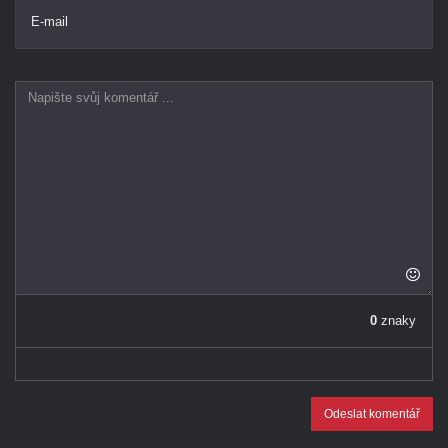
E-mail
0
znaky
Odeslat komentář