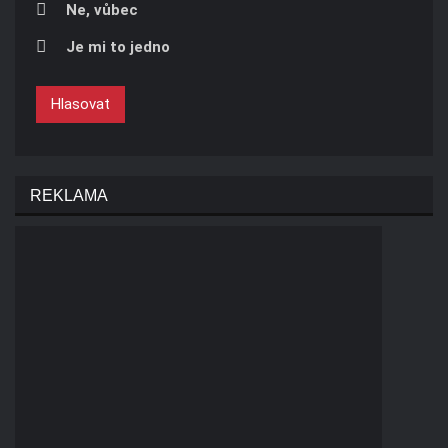
Ne, vůbec
Je mi to jedno
Hlasovat
REKLAMA