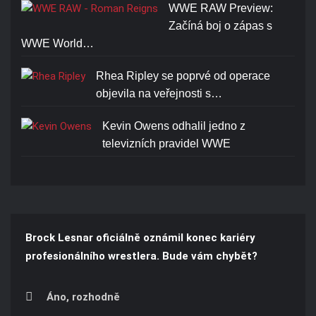
WWE RAW Preview:
Začíná boj o zápas s
WWE World…
Rhea Ripley se poprvé od operace
objevila na veřejnosti s…
Kevin Owens odhalil jedno z
televizních pravidel WWE
Brock Lesnar oficiálně oznámil konec kariéry
profesionálního wrestlera. Bude vám chybět?
Áno, rozhodně