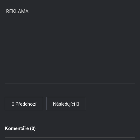
REKLAMA
Předchozí
Následující
Komentáře (
0
)