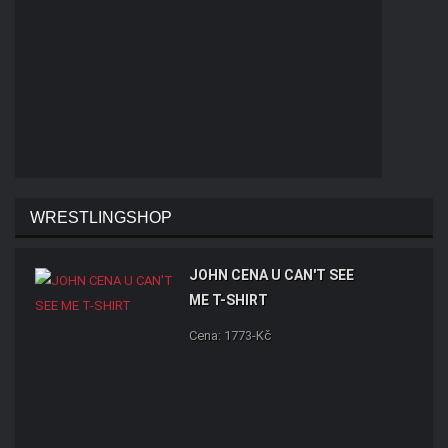
WRESTLINGSHOP
JOHN CENA U CAN'T SEE
ME T-SHIRT
Cena: 1773-Kč