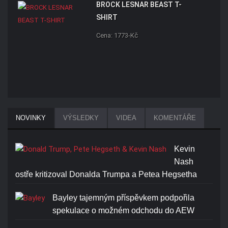
BROCK LESNAR BEAST T-
SHIRT
Cena: 1773-Kč
NOVINKY
VÝSLEDKY
VIDEA
KOMENTÁŘE
Kevin
Nash
ostře kritizoval Donalda Trumpa a Petea Hegsetha
Bayley tajemným příspěvkem podpořila
spekulace o možném odchodu do AEW