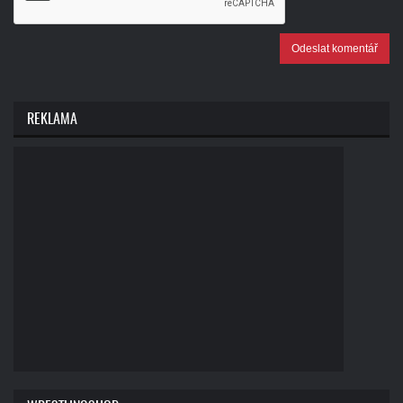
Odeslat komentář
REKLAMA