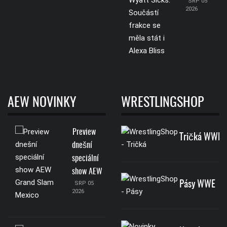
SRP 05
2026
AEW NOVINKY
WRESTLINGSHOP
Preview
Tričká WWE
dnešní
speciální
show AEW
Pásy WWE
SRP 05
2026