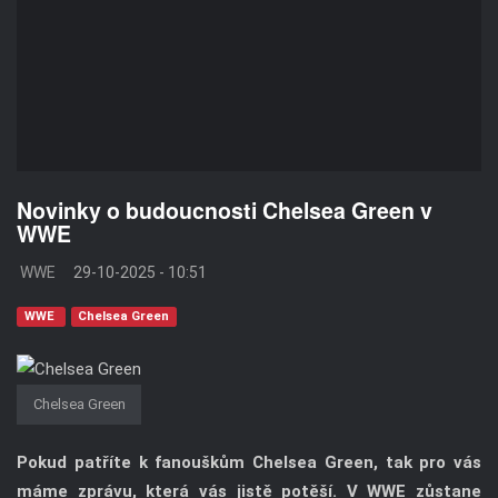
Novinky o budoucnosti Chelsea Green v
WWE
WWE
29-10-2025 - 10:51
WWE
Chelsea Green
Chelsea Green
Pokud patříte k fanouškům Chelsea Green, tak pro vás
máme zprávu, která vás jistě potěší. V WWE zůstane