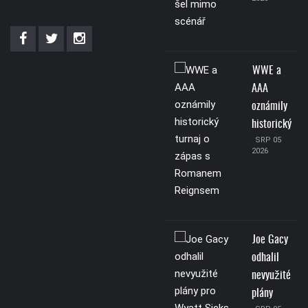
WWE a
AAA
oznámily
historický
SRP 05
2026
Joe Gacy
odhalil
nevyužité
plány