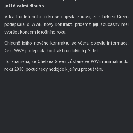
ještě velmi dlouho.
V květnu letošního roku se objevila zpráva, že Chelsea Green
podepsala s WWE nový kontrakt, přičemž její současný měl
vypršet koncem letošního roku.
Ohledně jejího nového kontraktu se včera objevila informace,
že s WWE podepsala kontrakt na dalších pět let.
To znamená, že Chelsea Green zůstane ve WWE minimálně do
roku 2030, pokud tedy nedojde k jejímu propuštění.