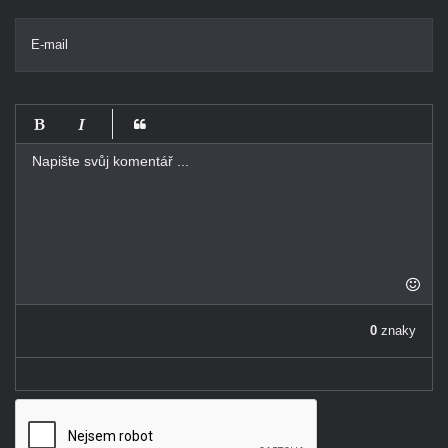
E-mail
-
-
-
-
-
-
-
-
-
-
-
-
-
-
0
znaky
-