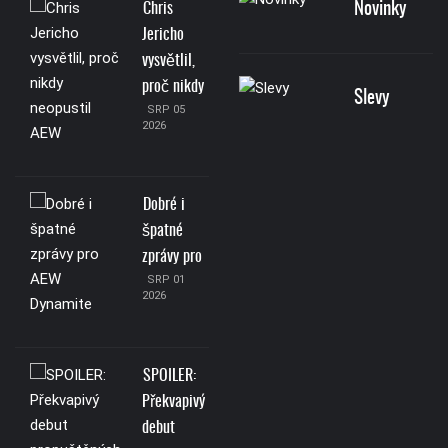
Novinky
Chris
Jericho
vysvětlil,
proč nikdy
Slevy
SRP 05
2026
Dobré i
špatné
zprávy pro
SRP 01
2026
SPOILER:
Překvapivý
debut