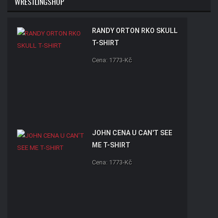
WRESTLINGSHOP
RANDY ORTON RKO SKULL
T-SHIRT
Cena: 1773-Kč
JOHN CENA U CAN'T SEE
ME T-SHIRT
Cena: 1773-Kč