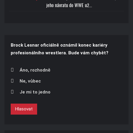
jeho návratu do WWE už…
Brock Lesnar oficiálně oznámil konec kariéry
profesionálního wrestlera. Bude vám chybět?
Áno, rozhodně
Ne, vůbec
Je mi to jedno
Hlasovat