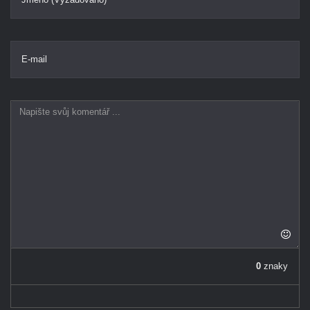
E-mail
0
znaky