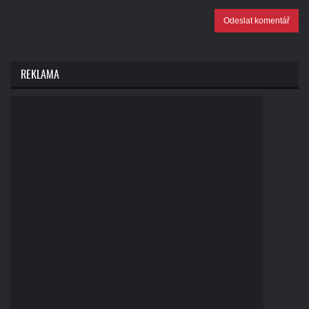
Odeslat komentář
REKLAMA