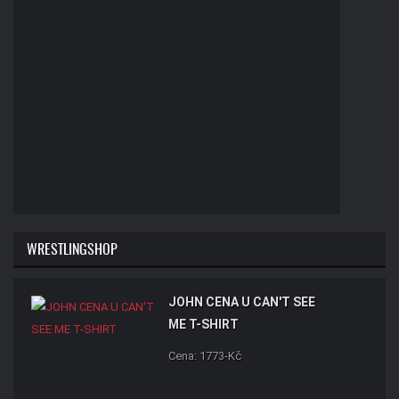
WRESTLINGSHOP
JOHN CENA U CAN'T SEE
ME T-SHIRT
Cena: 1773-Kč