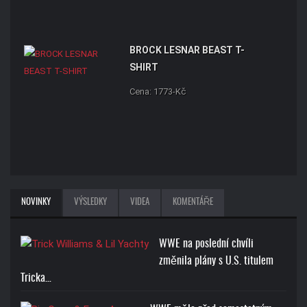
BROCK LESNAR BEAST T-
SHIRT
Cena: 1773-Kč
NOVINKY
VÝSLEDKY
VIDEA
KOMENTÁŘE
WWE na poslední chvíli
změnila plány s U.S. titulem
Tricka…