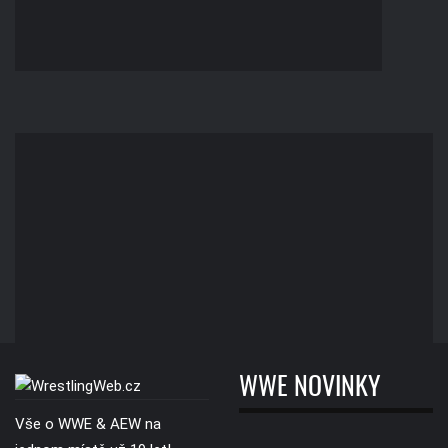
WWE NOVINKY
Vše o WWE & AEW na