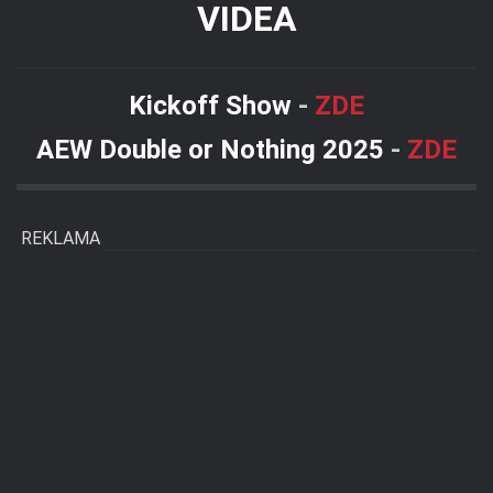
VIDEA
Kickoff Show
-
ZDE
AEW Double or Nothing 2025
-
ZDE
REKLAMA