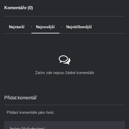
Komentáře (
0
)
Nejstarší
Nejnovější
Nejoblíbenější
Zatím zde nejsou žádné komentáře
Přidat komentář
Přidání komentáře jako host.
Jméno (Vyžadováno)