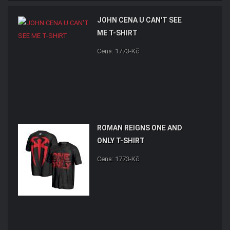
JOHN CENA U CAN'T SEE
ME T-SHIRT
Cena: 1773-Kč
ROMAN REIGNS ONE AND
ONLY T-SHIRT
Cena: 1773-Kč