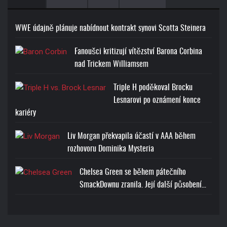
WWE údajně plánuje nabídnout kontrakt synovi Scotta Steinera
Fanoušci kritizují vítězství Barona Corbina
nad Trickem Williamsem
Triple H poděkoval Brocku
Lesnarovi po oznámení konce
kariéry
Liv Morgan překvapila účastí v AAA během
rozhovoru Dominika Mysteria
Chelsea Green se během pátečního
SmackDownu zranila. Její další působení…