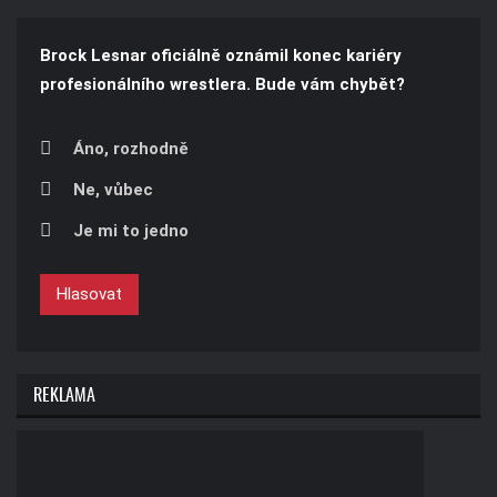
Brock Lesnar oficiálně oznámil konec kariéry
profesionálního wrestlera. Bude vám chybět?
Áno, rozhodně
Ne, vůbec
Je mi to jedno
Hlasovat
REKLAMA