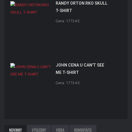
RANDY ORTON RKO SKULL
T-SHIRT
Cena: 1773-Kč
JOHN CENA U CAN'T SEE
ME T-SHIRT
Cena: 1773-Kč
NOVINKY
VÝSLEDKY
VIDEA
KOMENTÁŘE