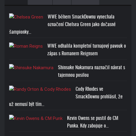
WWE během SmackDownu vynechala
označení Chelsea Green jako dočasné
šampionky…
WWE odhalila kompletní turnajový pavouk o
zápas s Romanem Reignsem
Shinsuke Nakamura naznačil návrat s
tajemnou posilou
Cody Rhodes ve
SmackDownu prohlásil, že
už nemusí být tím…
Kevin Owens se pustil do CM
Punka. Kdy zabojuje o…