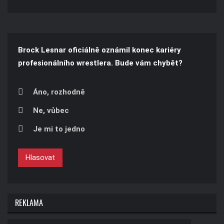
Brock Lesnar oficiálně oznámil konec kariéry
profesionálního wrestlera. Bude vám chybět?
Áno, rozhodně
Ne, vůbec
Je mi to jedno
Hlasovat
REKLAMA