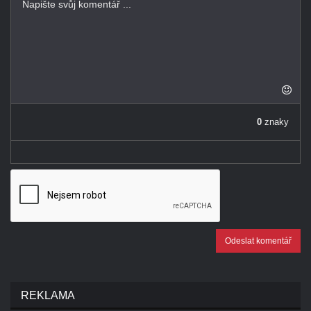
-
-
-
-
-
-
-
-
-
-
-
0
znaky
-
Odeslat komentář
REKLAMA