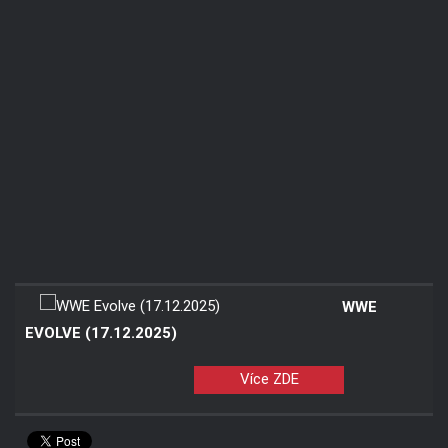
WWE
EVOLVE (17.12.2025)
Více ZDE