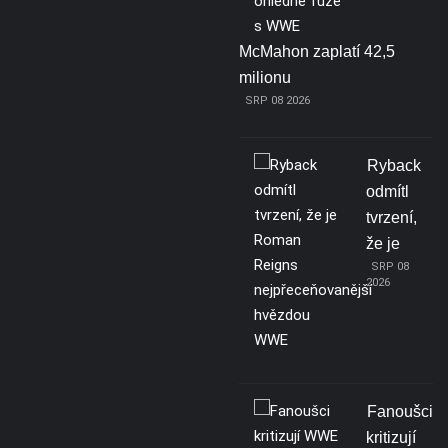
McMahon zaplatí 42,5
milionu
SRP 08 2026
Ryback
odmítl
tvrzení,
že je
SRP 08
2026
Fanoušci
kritizují