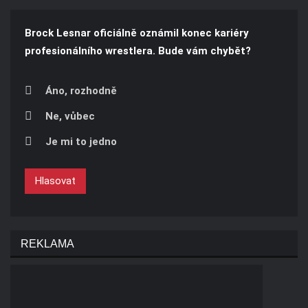
Brock Lesnar oficiálně oznámil konec kariéry
profesionálního wrestlera. Bude vám chybět?
Áno, rozhodně
Ne, vůbec
Je mi to jedno
Hlasovat
REKLAMA