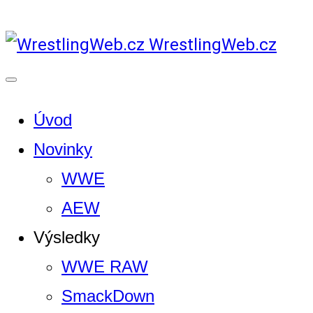
WrestlingWeb.cz
Úvod
Novinky
WWE
AEW
Výsledky
WWE RAW
SmackDown