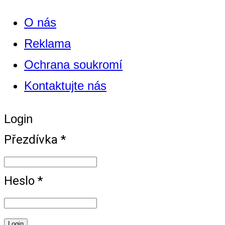
O nás
Reklama
Ochrana soukromí
Kontaktujte nás
Login
Přezdívka *
Heslo *