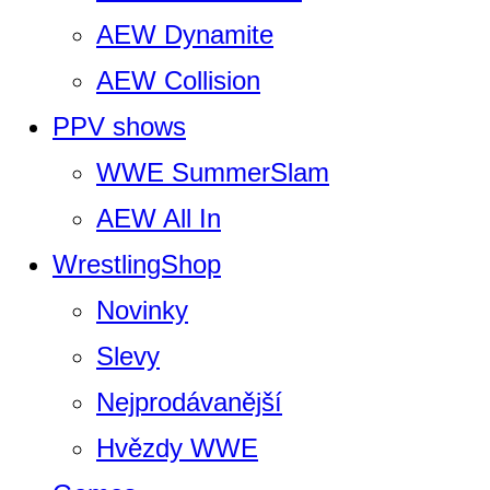
AEW Dynamite
AEW Collision
PPV shows
WWE SummerSlam
AEW All In
WrestlingShop
Novinky
Slevy
Nejprodávanější
Hvězdy WWE