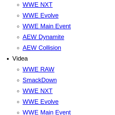
WWE NXT
WWE Evolve
WWE Main Event
AEW Dynamite
AEW Collision
Videa
WWE RAW
SmackDown
WWE NXT
WWE Evolve
WWE Main Event