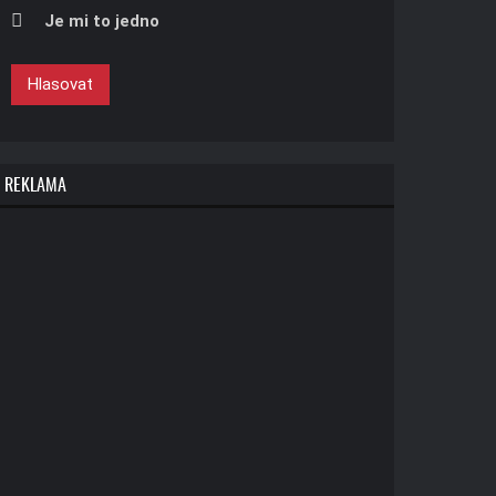
Je mi to jedno
Hlasovat
REKLAMA