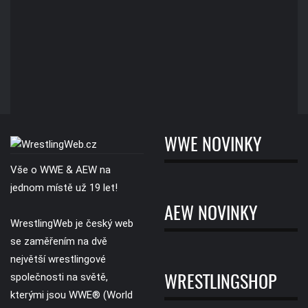
WWE NOVINKY
Vše o WWE & AEW na
jednom místě už 19 let!
AEW NOVINKY
WrestlingWeb je český web
se zaměřením na dvě
největší wrestlingové
společnosti na světě,
WRESTLINGSHOP
kterými jsou WWE® (World