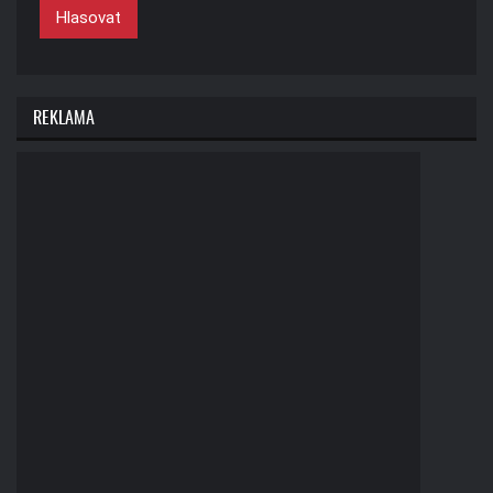
Hlasovat
REKLAMA