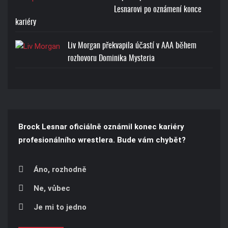
Lesnarovi po oznámení konce
kariéry
Liv Morgan překvapila účastí v AAA během
rozhovoru Dominika Mysteria
Brock Lesnar oficiálně oznámil konec kariéry
profesionálního wrestlera. Bude vám chybět?
Áno, rozhodně
Ne, vůbec
Je mi to jedno