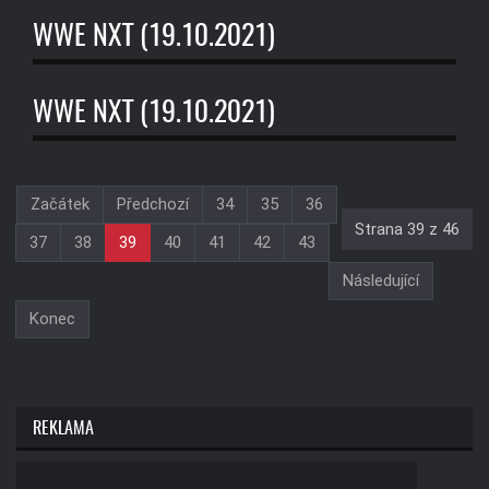
WWE NXT (19.10.2021)
WWE NXT (19.10.2021)
Začátek
Předchozí
34
35
36
Strana 39 z 46
37
38
39
40
41
42
43
Následující
Konec
REKLAMA