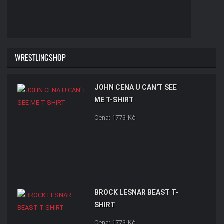
WRESTLINGSHOP
JOHN CENA U CAN'T SEE
ME T-SHIRT
Cena: 1773-Kč
BROCK LESNAR BEAST T-
SHIRT
Cena: 1773-Kč