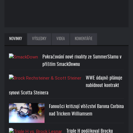
NOVINKY
VÝSLEDKY
VIDEA
KOMENTÁŘE
Pokračování nové rivality ze SummerSlamu v
příštím SmackDownu
WWE údajně plánuje
nabídnout kontrakt
synovi Scotta Steinera
Fanoušci kritizují vítězství Barona Corbina
nad Trickem Williamsem
Triple H poděkoval Brocku