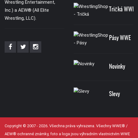
Wrestling Entertainment,
Tričká WWE
Inc.) a AEW® (All Elite
Wrestling, LLC).
Pásy WWE
Novinky
Slevy
Copyright © 2007 - 2026. Všechna práva vyhrazena. Všechny WWE® /
AEW® ochranné známky, foto a loga jsou výhradním vlastnictvím WWE