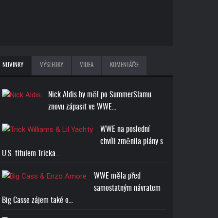
NOVINKY
VÝSLEDKY
VIDEA
KOMENTÁŘE
Nick Aldis by měl po SummerSlamu
znovu zápasit ve WWE…
WWE na poslední
chvíli změnila plány s
U.S. titulem Tricka…
WWE měla před
samostatným návratem
Big Casse zájem také o…