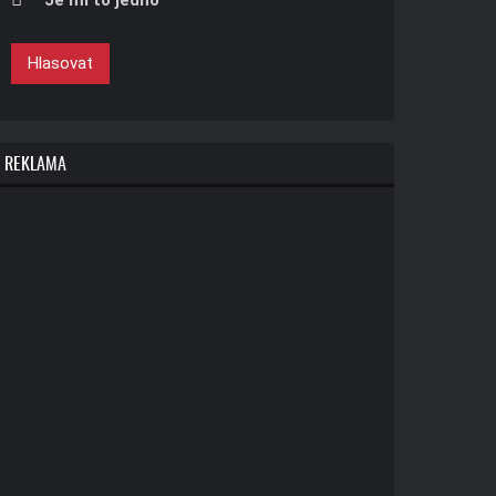
Je mi to jedno
Hlasovat
REKLAMA