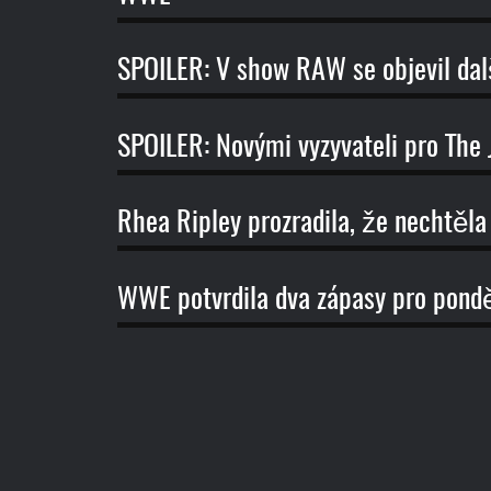
SPOILER: V show RAW se objevil dal
SPOILER: Novými vyzyvateli pro The J
Rhea Ripley prozradila, že nechtěla
WWE potvrdila dva zápasy pro pon