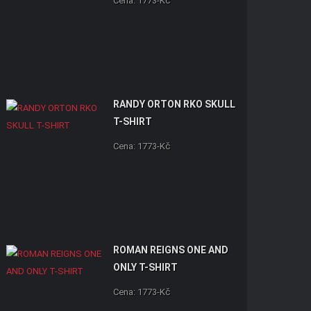
Cena: 1773-Kč
RANDY ORTON RKO SKULL
T-SHIRT
Cena: 1773-Kč
ROMAN REIGNS ONE AND
ONLY T-SHIRT
Cena: 1773-Kč