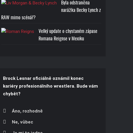
Byla odstraněna
narážka Becky Lynch z
RAW mimo scénář?
Velký update o chystaném zápase
Romana Reignse v Mexiku
Brock Lesnar oficiálně oznámil konec
kariéry profesionálního wrestlera. Bude vám
chybět?
Áno, rozhodně
Ne, vůbec