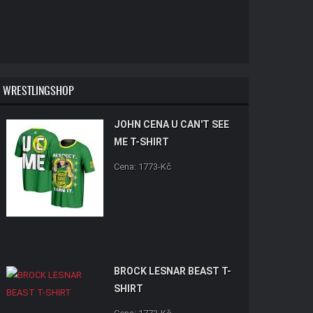
WRESTLINGSHOP
JOHN CENA U CAN'T SEE
ME T-SHIRT
Cena: 1773-Kč
BROCK LESNAR BEAST T-
SHIRT