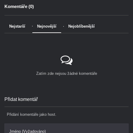
Komentáře (
0
)
Nejstarší
Nejnovější
Nejoblíbenější
Zatím zde nejsou žádné komentáře
Přidat komentář
Přidání komentáře jako host.
Jméno (Vyžadováno)