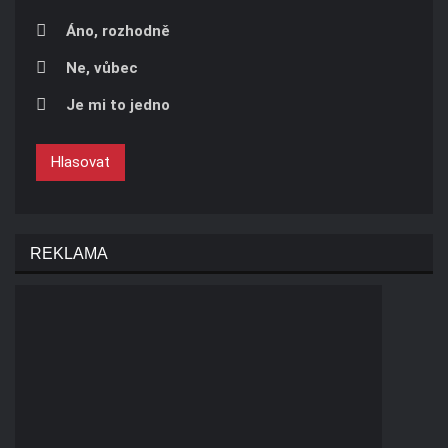
Áno, rozhodně
Ne, vůbec
Je mi to jedno
Hlasovat
REKLAMA