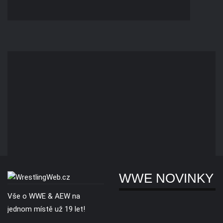
WWE NOVINKY
Vše o WWE & AEW na
jednom místě už 19 let!