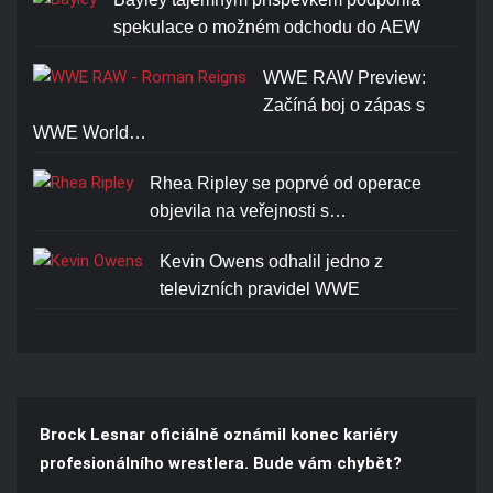
spekulace o možném odchodu do AEW
WWE RAW Preview:
Začíná boj o zápas s
WWE World…
Rhea Ripley se poprvé od operace
objevila na veřejnosti s…
Kevin Owens odhalil jedno z
televizních pravidel WWE
Brock Lesnar oficiálně oznámil konec kariéry
profesionálního wrestlera. Bude vám chybět?