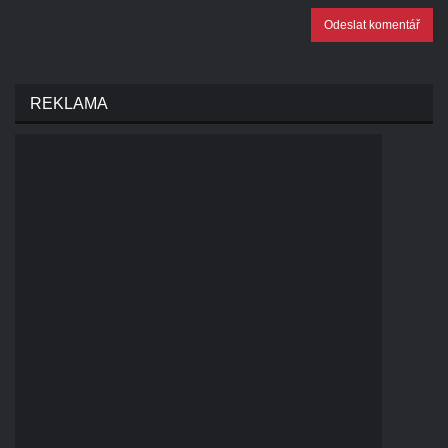
Odeslat komentář
REKLAMA