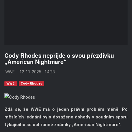
Cody Rhodes nepřijde o svou přezdívku
„American Nightmare“
WWE
12-11-2025 - 14:28
WWE
Cody Rhodes
Zdá se, že WWE má o jeden právní problém méně. Po
měsících jednání bylo dosaženo dohody v soudním sporu
týkajícího se ochranné známky „American Nightmare“.