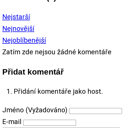
Nejstarší
Nejnovější
Nejoblíbenější
Zatím zde nejsou žádné komentáře
Přidat komentář
Přidání komentáře jako host.
Jméno (Vyžadováno)
E-mail