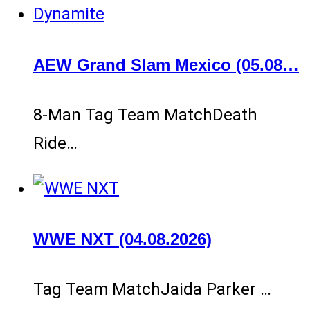
AEW Grand Slam Mexico (05.08…
8-Man Tag Team MatchDeath
Ride…
WWE NXT (04.08.2026)
Tag Team MatchJaida Parker …