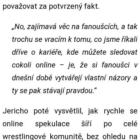
považovat za potvrzený fakt.
„No, zajímavá věc na fanoušcích, a tak
trochu se vracím k tomu, co jsme říkali
dříve o kariéře, kde můžete sledovat
cokoli online – je, že si fanoušci v
dnešní době vytvářejí vlastní názory a
ty se pak stávají pravdou.”
Jericho poté vysvětlil, jak rychle se
online spekulace šíří po celé
wrestlingové komunitě, bez ohledu na