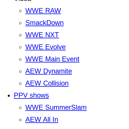
WWE RAW
SmackDown
WWE NXT
WWE Evolve
WWE Main Event
AEW Dynamite
AEW Collision
PPV shows
WWE SummerSlam
AEW All In