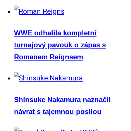
WWE odhalila kompletní
turnajový pavouk o zápas s
Romanem Reignsem
Shinsuke Nakamura naznačil
návrat s tajemnou posilou