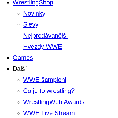
WrestlingShop
Novinky
Slevy
Nejprodávanější
Hvězdy WWE
Games
Další
WWE šampioni
Co je to wrestling?
WrestlingWeb Awards
WWE Live Stream