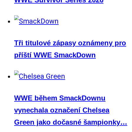
Tři titulové zápasy oznámeny pro
příští WWE SmackDown
WWE během SmackDownu
vynechala označení Chelsea
Green jako dočasné šampionky…