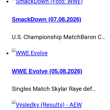
SmackDown (07.08.2026)
U.S. Championship MatchBaron C…
WWE Evolve (05.08.2026)
Singles Match Skylar Raye def…