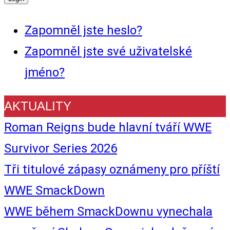
Zapomněl jste heslo?
Zapomněl jste své uživatelské
jméno?
AKTUALITY
Roman Reigns bude hlavní tváří WWE
Survivor Series 2026
Tři titulové zápasy oznámeny pro příští
WWE SmackDown
WWE během SmackDownu vynechala