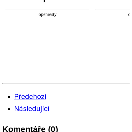
Předchozí
Následující
Komentáře (
0
)