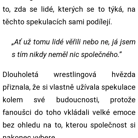
to, zda se lidé, kterých se to týká, na
těchto spekulacích sami podílejí.
„Ať už tomu lidé věřili nebo ne, já jsem
s tím nikdy neměl nic společného.”
Dlouholetá wrestlingová hvězda
přiznala, že si vlastně užívala spekulace
kolem své budoucnosti, protože
fanoušci do toho vkládali velké emoce
bez ohledu na to, kterou společnost si
nakonec vybere.