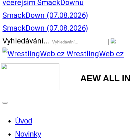
včerejším SmackDownu
SmackDown (07.08.2026)
SmackDown (07.08.2026)
Vyhledávání...
WrestlingWeb.cz
AEW ALL IN
Úvod
Novinky