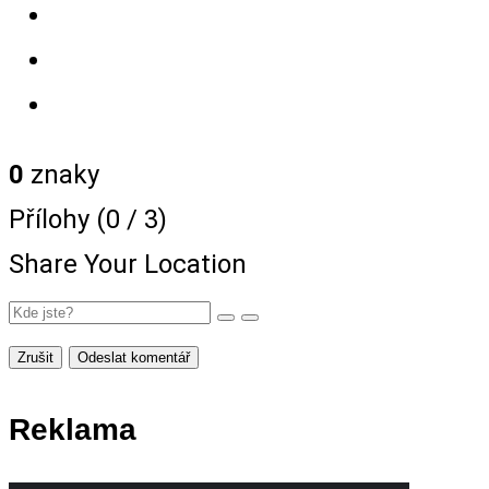
0
znaky
Přílohy (
0
/ 3)
Share Your Location
Zrušit
Odeslat komentář
Reklama