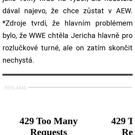
dával najevo, že chce zůstat v AEW.
*Zdroje tvrdí, že hlavním problémem
bylo, že WWE chtěla Jericha hlavně pro
rozlučkové turné, ale on zatím skončit
nechystá.
REKLAMA