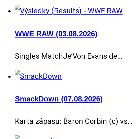
WWE RAW (03.08.2026)
Singles MatchJe’Von Evans de…
SmackDown (07.08.2026)
Karta zápasů: Baron Corbin (c) vs…