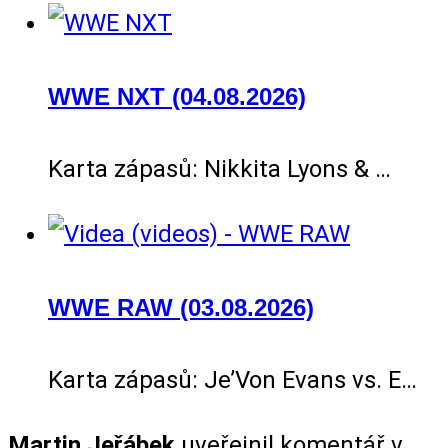
WWE NXT (04.08.2026)
Karta zápasů: Nikkita Lyons & …
WWE RAW (03.08.2026)
Karta zápasů: Je’Von Evans vs. E…
Martin Jeřábek
uveřejnil komentář v