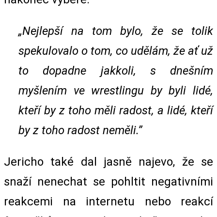
„Nejlepší na tom bylo, že se tolik
spekulovalo o tom, co udělám, že ať už
to dopadne jakkoli, s dnešním
myšlením ve wrestlingu by byli lidé,
kteří by z toho měli radost, a lidé, kteří
by z toho radost neměli.”
Jericho také dal jasně najevo, že se
snaží nenechat se pohltit negativními
reakcemi na internetu nebo reakcí