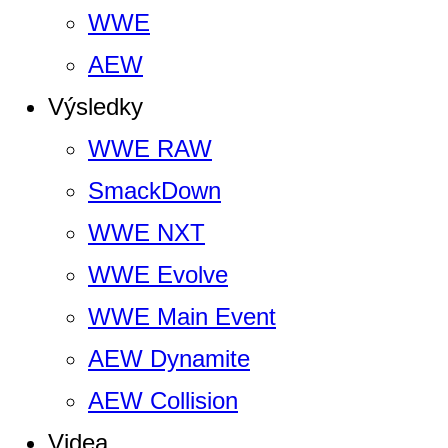
WWE
AEW
Výsledky
WWE RAW
SmackDown
WWE NXT
WWE Evolve
WWE Main Event
AEW Dynamite
AEW Collision
Videa