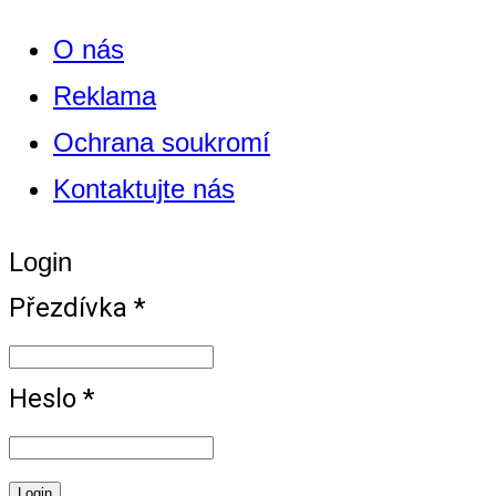
O nás
Reklama
Ochrana soukromí
Kontaktujte nás
Login
Přezdívka *
Heslo *