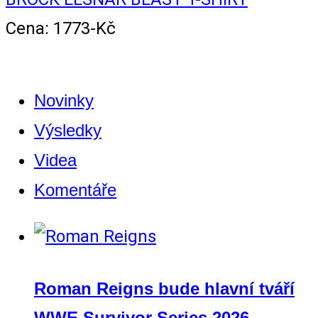
Cena: 1773-Kč
Novinky
Výsledky
Videa
Komentáře
Roman Reigns bude hlavní tváří
WWE Survivor Series 2026