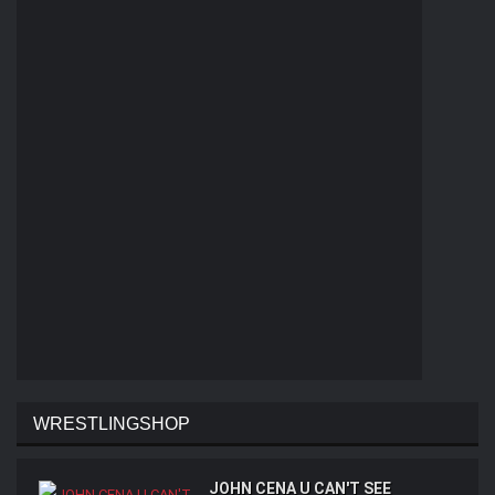
WRESTLINGSHOP
JOHN CENA U CAN'T SEE