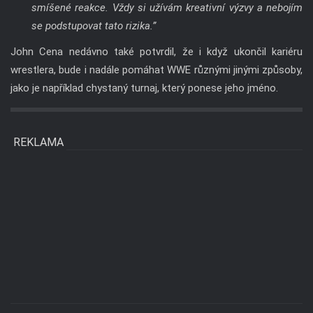
smíšené reakce. Vždy si užívám kreativní výzvy a nebojím
se podstupovat tato rizika.”
John Cena nedávno také potvrdil, že i když ukončil kariéru
wrestlera, bude i nadále pomáhat WWE různými jinými způsoby,
jako je například chystaný turnaj, který ponese jeho jméno.
REKLAMA