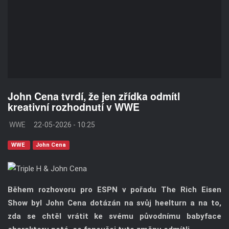
John Cena tvrdí, že jen zřídka odmítl
kreativní rozhodnutí v WWE
WWE
22-05-2026 - 10:25
WWE
John Cena
Během rozhovoru pro ESPN v pořadu The Rich Eisen
Show byl John Cena dotázán na svůj heelturn a na to,
zda se chtěl vrátit ke svému původnímu babyface