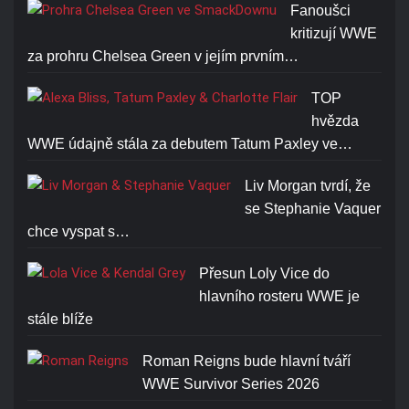
Fanoušci
kritizují WWE
za prohru Chelsea Green v jejím prvním…
TOP
hvězda
WWE údajně stála za debutem Tatum Paxley ve…
Liv Morgan tvrdí, že
se Stephanie Vaquer
chce vyspat s…
Přesun Loly Vice do
hlavního rosteru WWE je
stále blíže
Roman Reigns bude hlavní tváří
WWE Survivor Series 2026