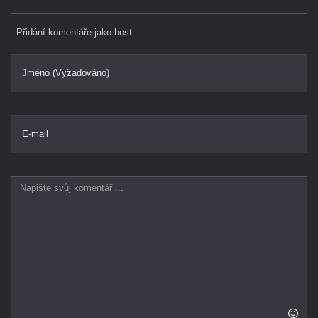
Přidání komentáře jako host.
Jméno (Vyžadováno)
E-mail