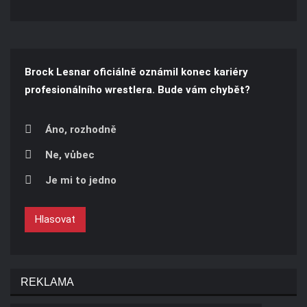
Brock Lesnar oficiálně oznámil konec kariéry
profesionálního wrestlera. Bude vám chybět?
Áno, rozhodně
Ne, vůbec
Je mi to jedno
Hlasovat
REKLAMA