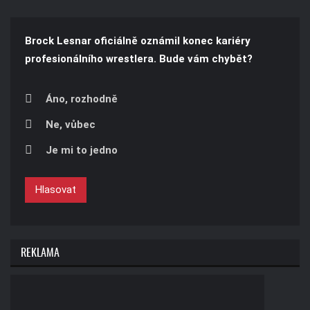
Brock Lesnar oficiálně oznámil konec kariéry
profesionálního wrestlera. Bude vám chybět?
Áno, rozhodně
Ne, vůbec
Je mi to jedno
Hlasovat
REKLAMA