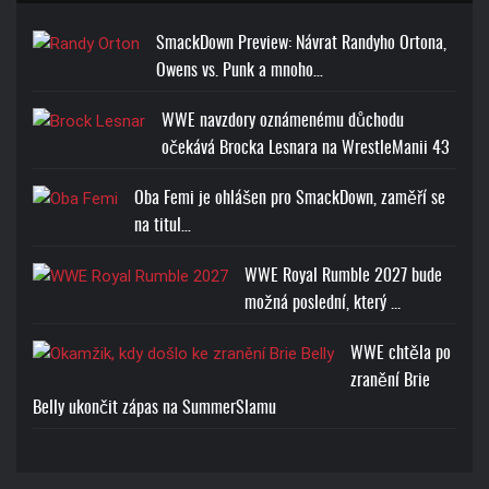
SmackDown Preview: Návrat Randyho Ortona,
Owens vs. Punk a mnoho…
WWE navzdory oznámenému důchodu
očekává Brocka Lesnara na WrestleManii 43
Oba Femi je ohlášen pro SmackDown, zaměří se
na titul…
WWE Royal Rumble 2027 bude
možná poslední, který ...
WWE chtěla po
zranění Brie
Belly ukončit zápas na SummerSlamu