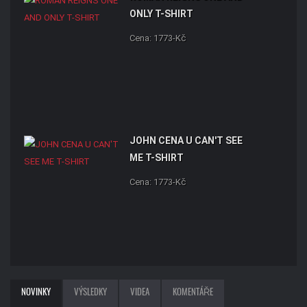
ONLY T-SHIRT
Cena: 1773-Kč
JOHN CENA U CAN'T SEE
ME T-SHIRT
Cena: 1773-Kč
NOVINKY
VÝSLEDKY
VIDEA
KOMENTÁŘE