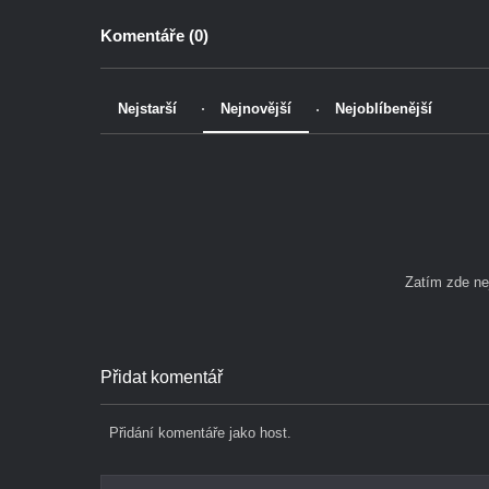
Komentáře (
0
)
Nejstarší
Nejnovější
Nejoblíbenější
Zatím zde n
Přidat komentář
Přidání komentáře jako host.