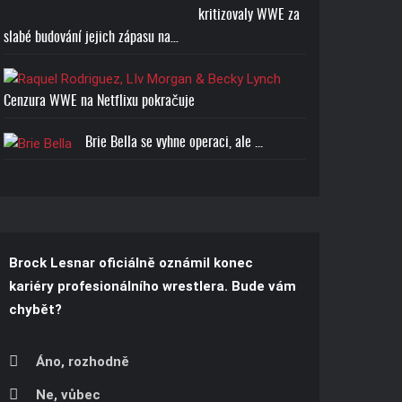
kritizovaly WWE za
Cena: 1773-Kč
slabé budování jejich zápasu na…
Cenzura WWE na Netflixu pokračuje
Brie Bella se vyhne operaci, ale ...
Brock Lesnar oficiálně oznámil konec
kariéry profesionálního wrestlera. Bude vám
chybět?
Áno, rozhodně
Ne, vůbec