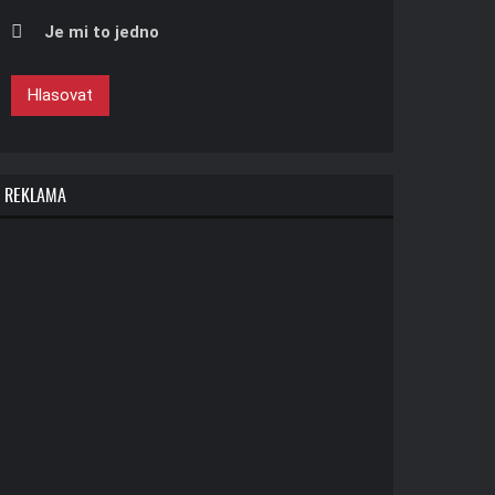
Je mi to jedno
Hlasovat
REKLAMA