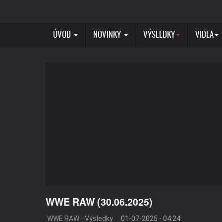
ÚVOD
NOVINKY
VÝSLEDKY
VIDEA
WWE RAW (30.06.2025)
WWE RAW - Výsledky
01-07-2025 - 04:24