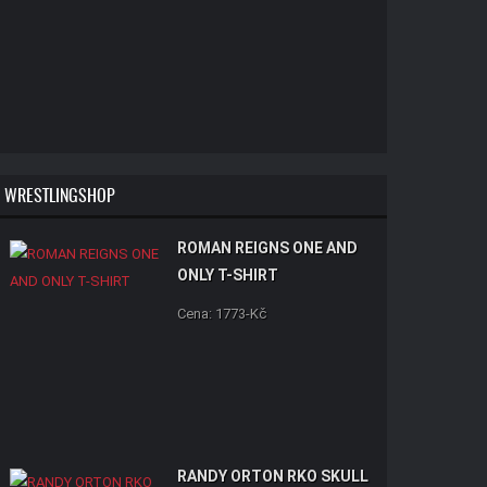
WRESTLINGSHOP
ROMAN REIGNS ONE AND
ONLY T-SHIRT
Cena: 1773-Kč
RANDY ORTON RKO SKULL