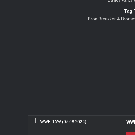
Bayley vs. Lyr
Tag 
Bron Breakker & Brons
WWE