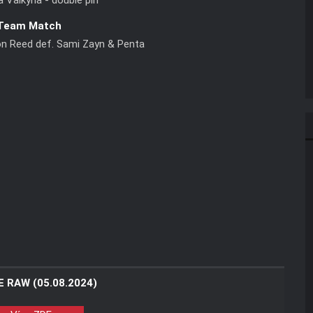
a Valkyria - double pin
Team Match
on Reed def. Sami Zayn & Penta
 RAW (05.08.2024)