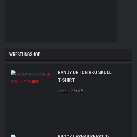
WRESTLINGSHOP
RANDY ORTON RKO SKULL
T-SHIRT
Cena: 1773-Kč
BROCK LESNAR BEAST T-