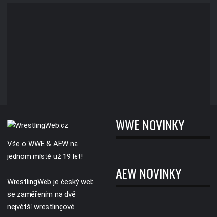
WWE NOVINKY
Vše o WWE & AEW na
jednom místě už 19 let!
AEW NOVINKY
WrestlingWeb je český web
se zaměřením na dvě
největší wrestlingové