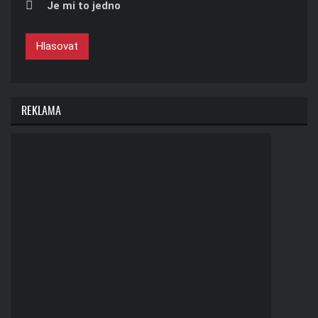
Je mi to jedno
Hlasovat
REKLAMA