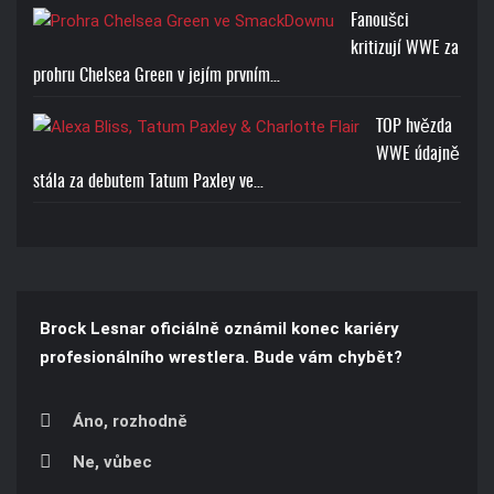
Fanoušci
kritizují WWE za
prohru Chelsea Green v jejím prvním…
TOP hvězda
WWE údajně
stála za debutem Tatum Paxley ve…
Brock Lesnar oficiálně oznámil konec kariéry
profesionálního wrestlera. Bude vám chybět?
Áno, rozhodně
Ne, vůbec