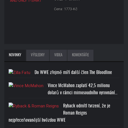
Cena: 1773-Kč
NOVINKY
VÝSLEDKY
VIDEA
KOMENTÁŘE
Do WWE zřejmě míří další člen The Bloodline
Vince McMahon zaplatí 42,5 milionu
dolarů v rámci mimosoudního vyrovnání…
Ryback odmítl tvrzení, že je
Roman Reigns
nejpřeceňovanější hvězdou WWE