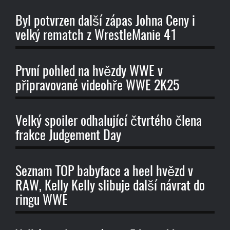
Byl potvrzen další zápas Johna Ceny i
velký rematch z WrestleManie 41
První pohled na hvězdy WWE v
připravované videohře WWE 2K25
Velký spoiler odhalující čtvrtého člena
frakce Judgement Day
Seznam TOP babyface a heel hvězd v
RAW, Kelly Kelly slibuje další návrat do
ringu WWE