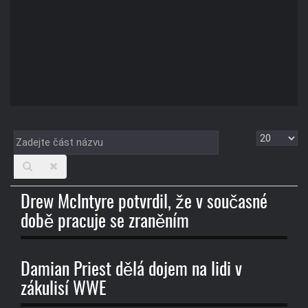
Zadejte
Zobrazit
část
názvu
Drew McIntyre potvrdil, že v současné
době pracuje se zraněním
Damian Priest dělá dojem na lidi v
zákulisí WWE