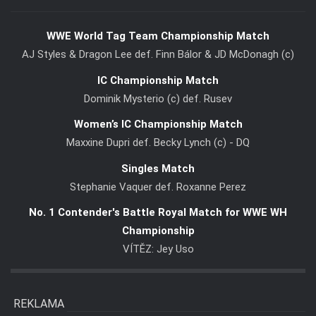
WWE World Tag Team Championship Match
AJ Styles & Dragon Lee def. Finn Bálor & JD McDonagh (c)
IC Championship Match
Dominik Mysterio (c) def. Rusev
Women’s IC Championship Match
Maxxine Dupri def. Becky Lynch (c) - DQ
Singles Match
Stephanie Vaquer def. Roxanne Perez
No. 1 Contender's Battle Royal Match for WWE WH
Championship
VÍTĚZ: Jey Uso
REKLAMA