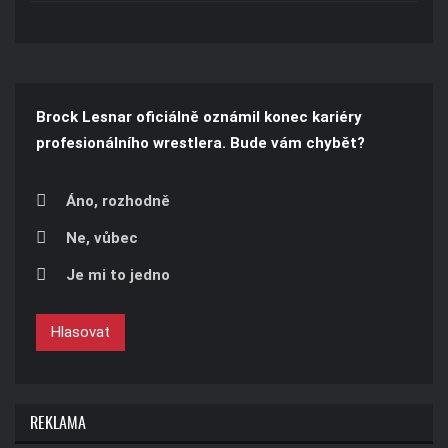
Brock Lesnar oficiálně oznámil konec kariéry
profesionálního wrestlera. Bude vám chybět?
Áno, rozhodně
Ne, vůbec
Je mi to jedno
Hlasovat
REKLAMA