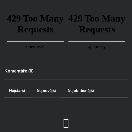
Komentáře (
0
)
Nejstarší
Nejnovější
Nejoblíbenější