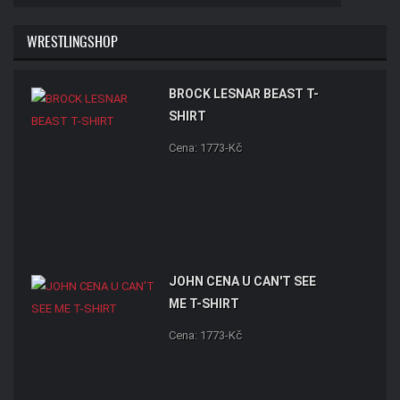
WRESTLINGSHOP
BROCK LESNAR BEAST T-
SHIRT
Cena: 1773-Kč
JOHN CENA U CAN'T SEE
ME T-SHIRT
Cena: 1773-Kč