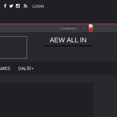
LOGIN
AEW ALL IN
AMES
DALŠÍ