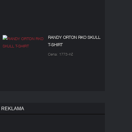
RANDY ORTON RKO SKULL
T-SHIRT
Cena: 1773-Kč
REKLAMA