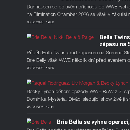
Danhausen se po svém příchodu do WWE rychle z
na Elimination Chamber 2026 se však v zákulisí n
06-08-2026 - 19:00
Bella Twins
zápasu na
Příběh Bella Twins před zápasem na SummerSlamu
Brie Belly však WWE několik dní před eventem od
06-08-2026 - 18:30
Becky Lynch během epizody WWE RAW z 3. srpn
Dominika Mysteria. Diváci sledující show živě ji 
06-08-2026 - 17:11
Brie Bella se vyhne operaci, 