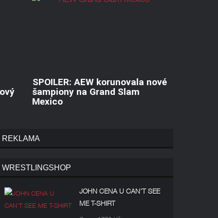
SPOILER: AEW korunovala nové
lový
šampiony na Grand Slam
Mexico
REKLAMA
WRESTLINGSHOP
JOHN CENA U CAN'T SEE
ME T-SHIRT