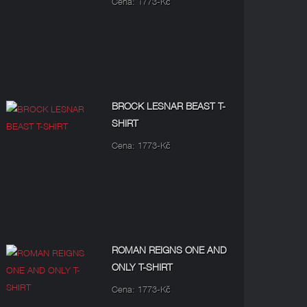
Cena: 1773-Kč
BROCK LESNAR BEAST T-
SHIRT
Cena: 1773-Kč
ROMAN REIGNS ONE AND
ONLY T-SHIRT
Cena: 1773-Kč