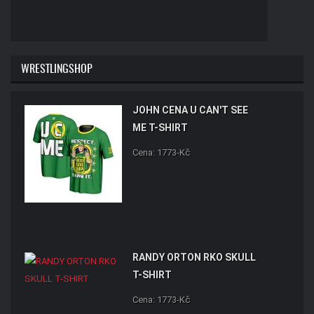
WRESTLINGSHOP
JOHN CENA U CAN'T SEE
ME T-SHIRT
Cena: 1773-Kč
RANDY ORTON RKO SKULL
T-SHIRT
Cena: 1773-Kč