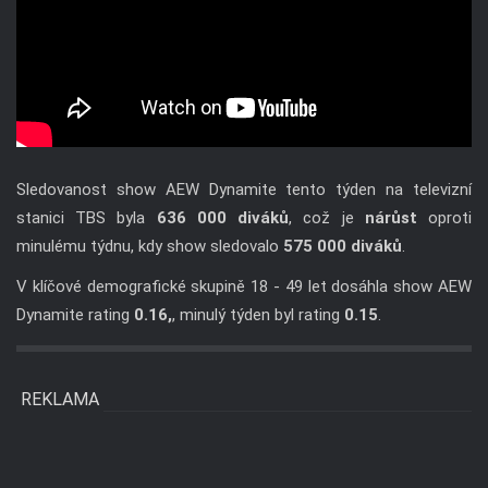
Sledovanost show AEW Dynamite tento týden na televizní
stanici TBS byla
636 000 diváků
, což je
nárůst
oproti
minulému týdnu, kdy show sledovalo
575 000 diváků
.
V klíčové demografické skupině 18 - 49 let dosáhla show AEW
Dynamite rating
0.16,
, minulý týden byl rating
0.15
.
REKLAMA