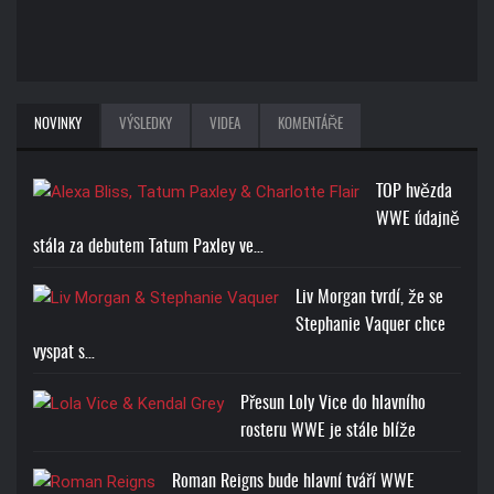
NOVINKY
VÝSLEDKY
VIDEA
KOMENTÁŘE
TOP hvězda
WWE údajně
stála za debutem Tatum Paxley ve…
Liv Morgan tvrdí, že se
Stephanie Vaquer chce
vyspat s…
Přesun Loly Vice do hlavního
rosteru WWE je stále blíže
Roman Reigns bude hlavní tváří WWE