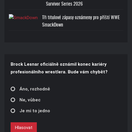
Survivor Series 2026
Tři titulové zápasy oznámeny pro příští WWE
SmackDown
Brock Lesnar oficiálně oznámil konec kariéry
profesionálního wrestlera. Bude vám chybět?
Áno, rozhodně
Ne, vůbec
Je mi to jedno
Hlasovat