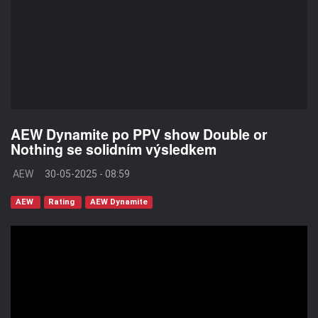
AEW Dynamite po PPV show Double or
Nothing se solidním výsledkem
AEW
30-05-2025 - 08:59
AEW
Rating
AEW Dynamite