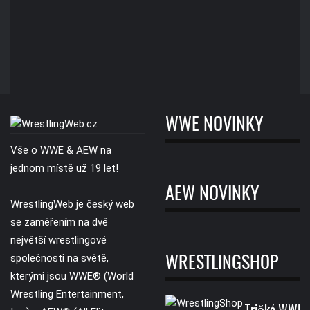
WWE NOVINKY
Vše o WWE & AEW na
jednom místě už 19 let!
AEW NOVINKY
WrestlingWeb je český web
se zaměřením na dvě
největší wrestlingové
společnosti na světě,
WRESTLINGSHOP
kterými jsou WWE® (World
Wrestling Entertainment,