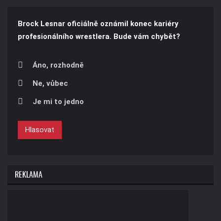
Brock Lesnar oficiálně oznámil konec kariéry
profesionálního wrestlera. Bude vám chybět?
Áno, rozhodně
Ne, vůbec
Je mi to jedno
Hlasovat
REKLAMA