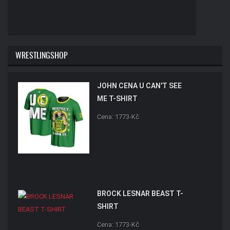
WRESTLINGSHOP
JOHN CENA U CAN'T SEE
ME T-SHIRT
Cena: 1773-Kč
BROCK LESNAR BEAST T-
SHIRT
Cena: 1773-Kč