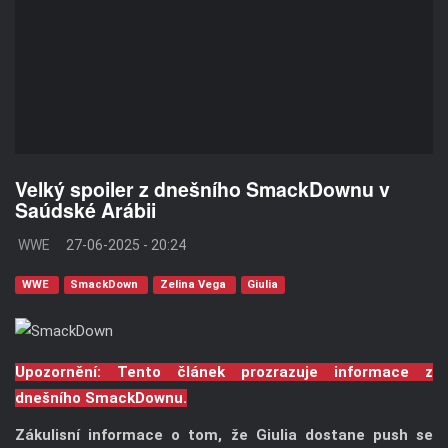
Velký spoiler z dnešního SmackDownu v
Saúdské Arábii
WWE
27-06-2025 - 20:24
WWE
SmackDown
Zelina Vega
Giulia
Upozornění: Tento článek prozrazuje informace z
dnešního SmackDownu.
Zákulisní informace o tom, že Giulia dostane push se