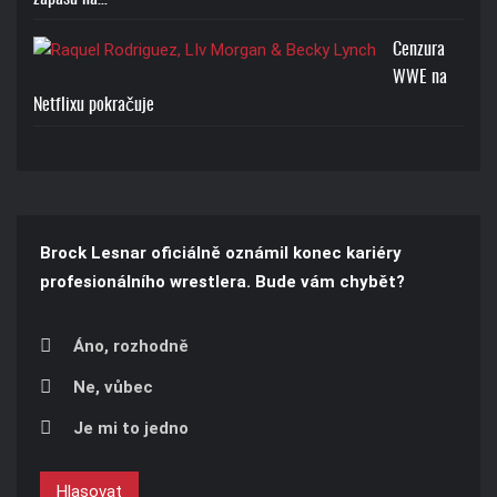
Cenzura
WWE na
Netflixu pokračuje
Brock Lesnar oficiálně oznámil konec kariéry
profesionálního wrestlera. Bude vám chybět?
Áno, rozhodně
Ne, vůbec
Je mi to jedno
Hlasovat