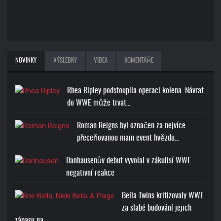
NOVINKY
VÝSLEDKY
VIDEA
KOMENTÁŘE
Rhea Ripley podstoupila operaci kolena. Návrat
do WWE může trvat…
Roman Reigns byl označen za nejvíce
přeceňovanou main event hvězdu…
Danhausenův debut vyvolal v zákulisí WWE
negativní reakce
Bella Twins kritizovaly WWE
za slabé budování jejich
zápasu na…