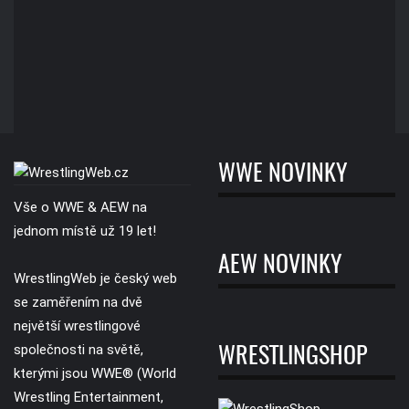
WWE NOVINKY
Vše o WWE & AEW na
jednom místě už 19 let!
AEW NOVINKY
WrestlingWeb je český web
se zaměřením na dvě
největší wrestlingové
společnosti na světě,
WRESTLINGSHOP
kterými jsou WWE® (World
Wrestling Entertainment,