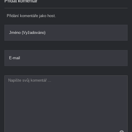
Přidat komentář
Přidání komentáře jako host.
Jméno (Vyžadováno)
E-mail