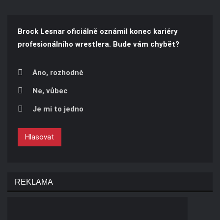
Brock Lesnar oficiálně oznámil konec kariéry
profesionálního wrestlera. Bude vám chybět?
Áno, rozhodně
Ne, vůbec
Je mi to jedno
Hlasovat
REKLAMA