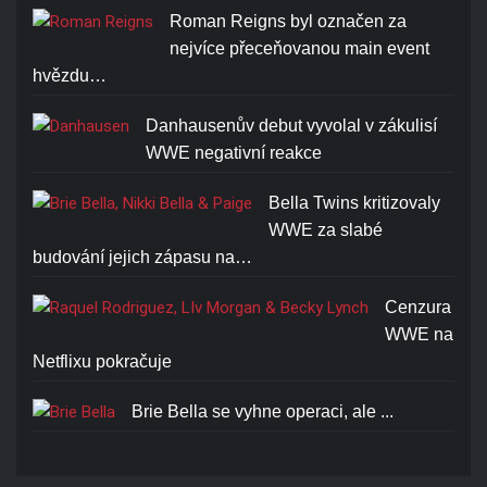
Roman Reigns byl označen za
nejvíce přeceňovanou main event
hvězdu…
Danhausenův debut vyvolal v zákulisí
WWE negativní reakce
Bella Twins kritizovaly
WWE za slabé
budování jejich zápasu na…
Cenzura
WWE na
Netflixu pokračuje
Brie Bella se vyhne operaci, ale ...