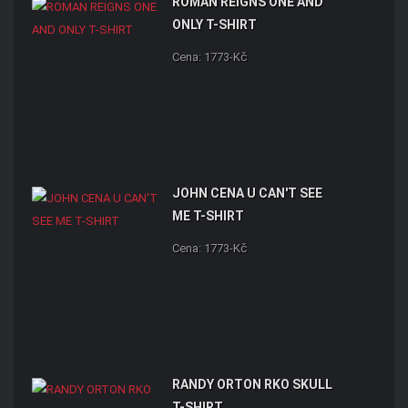
ROMAN REIGNS ONE AND
ONLY T-SHIRT
Cena: 1773-Kč
JOHN CENA U CAN'T SEE
ME T-SHIRT
Cena: 1773-Kč
RANDY ORTON RKO SKULL
T-SHIRT