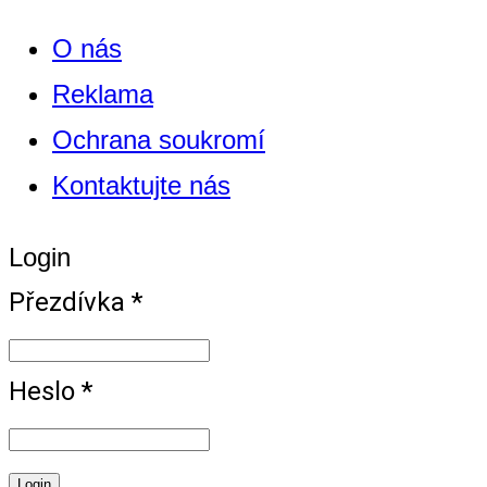
O nás
Reklama
Ochrana soukromí
Kontaktujte nás
Login
Přezdívka *
Heslo *