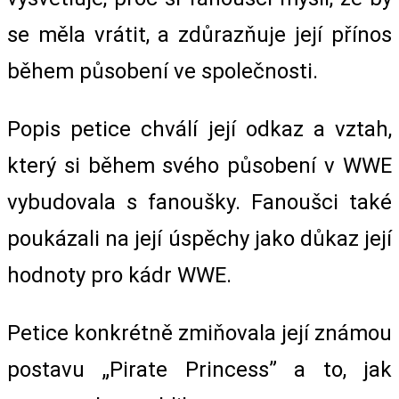
se měla vrátit, a zdůrazňuje její přínos
během působení ve společnosti.
Popis petice chválí její odkaz a vztah,
který si během svého působení v WWE
vybudovala s fanoušky. Fanoušci také
poukázali na její úspěchy jako důkaz její
hodnoty pro kádr WWE.
Petice konkrétně zmiňovala její známou
postavu „Pirate Princess” a to, jak