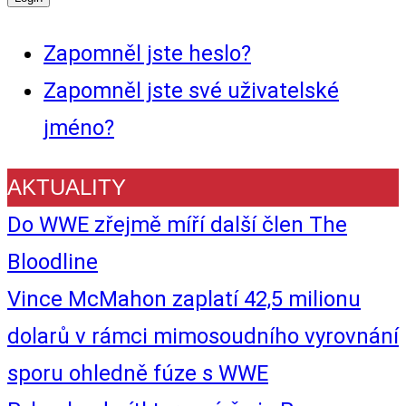
Zapomněl jste heslo?
Zapomněl jste své uživatelské
jméno?
AKTUALITY
Do WWE zřejmě míří další člen The
Bloodline
Vince McMahon zaplatí 42,5 milionu
dolarů v rámci mimosoudního vyrovnání
sporu ohledně fúze s WWE