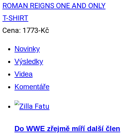
ROMAN REIGNS ONE AND ONLY
T-SHIRT
Cena: 1773-Kč
Novinky
Výsledky
Videa
Komentáře
Do WWE zřejmě míří další člen