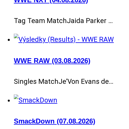
Tag Team MatchJaida Parker …
WWE RAW (03.08.2026)
Singles MatchJe’Von Evans de…
SmackDown (07.08.2026)