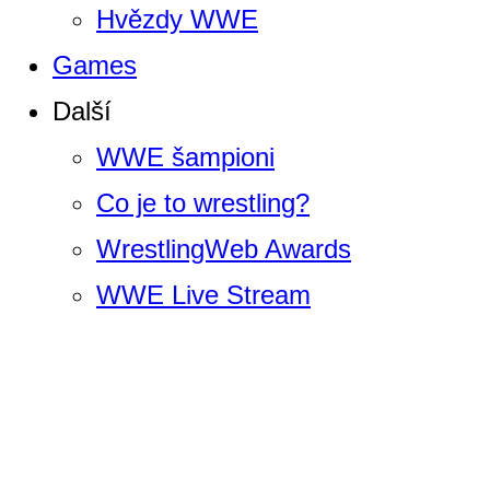
Hvězdy WWE
Games
Další
WWE šampioni
Co je to wrestling?
WrestlingWeb Awards
WWE Live Stream