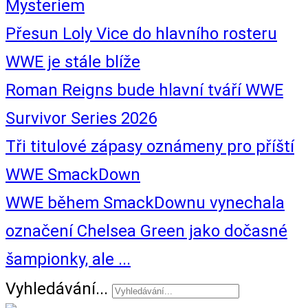
Mysteriem
Přesun Loly Vice do hlavního rosteru
WWE je stále blíže
Roman Reigns bude hlavní tváří WWE
Survivor Series 2026
Tři titulové zápasy oznámeny pro příští
WWE SmackDown
WWE během SmackDownu vynechala
označení Chelsea Green jako dočasné
šampionky, ale ...
Vyhledávání...