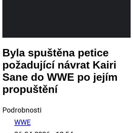
Byla spuštěna petice
požadující návrat Kairi
Sane do WWE po jejím
propuštění
Podrobnosti
WWE