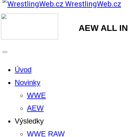
WrestlingWeb.cz
AEW ALL IN
Úvod
Novinky
WWE
AEW
Výsledky
WWE RAW