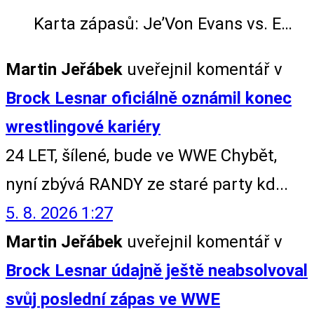
Karta zápasů: Je’Von Evans vs. E…
Martin Jeřábek
uveřejnil komentář v
Brock Lesnar oficiálně oznámil konec
wrestlingové kariéry
24 LET, šílené, bude ve WWE Chybět,
nyní zbývá RANDY ze staré party kd...
5. 8. 2026 1:27
Martin Jeřábek
uveřejnil komentář v
Brock Lesnar údajně ještě neabsolvoval
svůj poslední zápas ve WWE