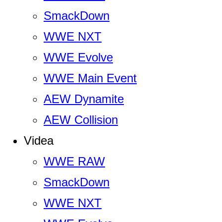
SmackDown
WWE NXT
WWE Evolve
WWE Main Event
AEW Dynamite
AEW Collision
Videa
WWE RAW
SmackDown
WWE NXT