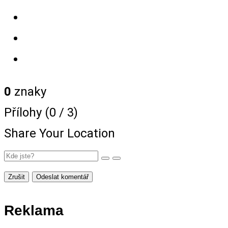
0
znaky
Přílohy (
0
/ 3)
Share Your Location
Zrušit
Odeslat komentář
Reklama