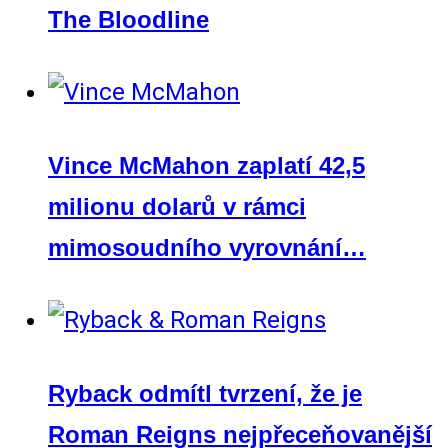
The Bloodline
Vince McMahon zaplatí 42,5
milionu dolarů v rámci
mimosoudního vyrovnání…
Ryback odmítl tvrzení, že je
Roman Reigns nejpřeceňovanější