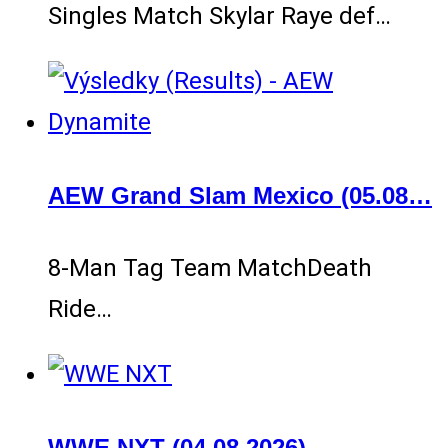
Singles Match Skylar Raye def…
AEW Grand Slam Mexico (05.08…
8-Man Tag Team MatchDeath
Ride…
WWE NXT (04.08.2026)