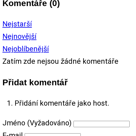
Komentáře (
0
)
Nejstarší
Nejnovější
Nejoblíbenější
Zatím zde nejsou žádné komentáře
Přidat komentář
Přidání komentáře jako host.
Jméno (Vyžadováno)
E-mail