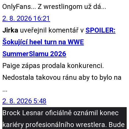
OnlyFans... Z wrestlingom už dá...
2. 8. 2026 16:21
Jirka
uveřejnil komentář v
SPOILER:
Šokující heel turn na WWE
SummerSlamu 2026
Paige zápas prodala konkurenci.
Nedostala takovou ránu aby to bylo na
...
2. 8. 2026 5:48
Brock Lesnar oficiálně oznámil konec
kariéry profesionálního wrestlera. Bude