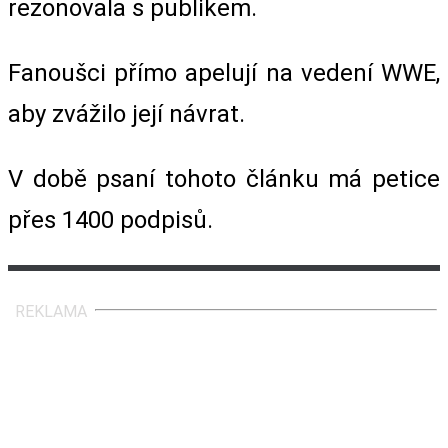
rezonovala s publikem.
Fanoušci přímo apelují na vedení WWE,
aby zvážilo její návrat.
V době psaní tohoto článku má petice
přes 1400 podpisů.
REKLAMA