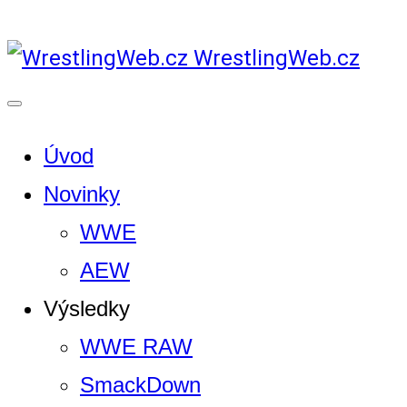
WrestlingWeb.cz
Úvod
Novinky
WWE
AEW
Výsledky
WWE RAW
SmackDown