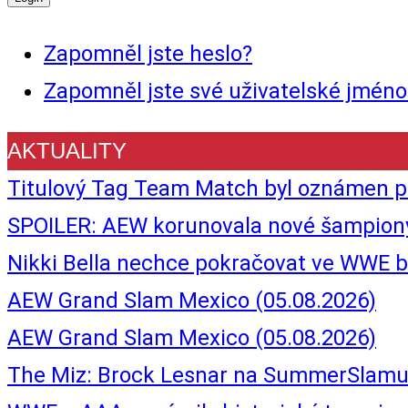
Zapomněl jste heslo?
Zapomněl jste své uživatelské jméno
AKTUALITY
Titulový Tag Team Match byl oznámen pr
SPOILER: AEW korunovala nové šampion
Nikki Bella nechce pokračovat ve WWE b
AEW Grand Slam Mexico (05.08.2026)
AEW Grand Slam Mexico (05.08.2026)
The Miz: Brock Lesnar na SummerSlamu