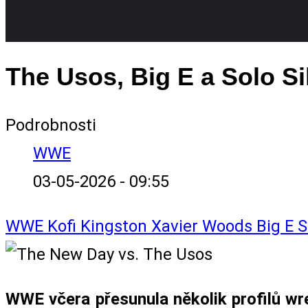
The Usos, Big E a Solo S
Podrobnosti
WWE
03-05-2026 - 09:55
WWE
Kofi Kingston
Xavier Woods
Big E
S
WWE včera přesunula několik profilů wre