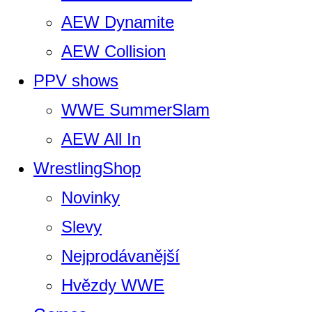
AEW Dynamite
AEW Collision
PPV shows
WWE SummerSlam
AEW All In
WrestlingShop
Novinky
Slevy
Nejprodávanější
Hvězdy WWE