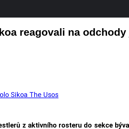
ikoa reagovali na odchody
olo Sikoa
The Usos
stlerů z aktivního rosteru do sekce býva