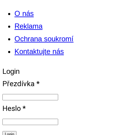
O nás
Reklama
Ochrana soukromí
Kontaktujte nás
Login
Přezdívka *
Heslo *