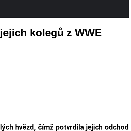
 jejich kolegů z WWE
lých hvězd, čímž potvrdila jejich odchod