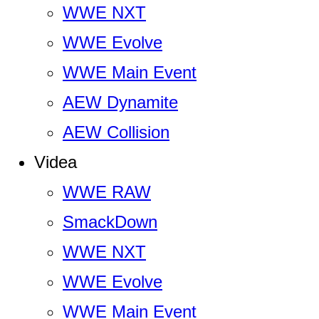
WWE NXT
WWE Evolve
WWE Main Event
AEW Dynamite
AEW Collision
Videa
WWE RAW
SmackDown
WWE NXT
WWE Evolve
WWE Main Event