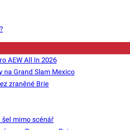
?
o AEW All In 2026
y na Grand Slam Mexico
ez zraněné Brie
 šel mimo scénář