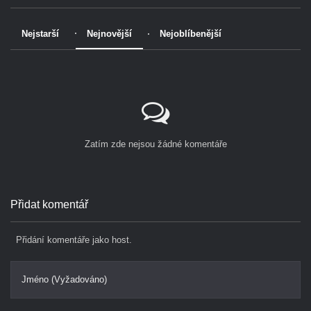
Nejstarší
Nejnovější
Nejoblíbenější
Zatím zde nejsou žádné komentáře
Přidat komentář
Přidání komentáře jako host.
Jméno (Vyžadováno)