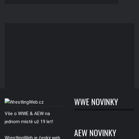
WWE NOVINKY
Vše o WWE & AEW na
jednom místě už 19 let!
AEW NOVINKY
WrestlingWeb je český web