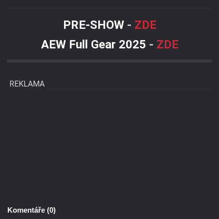
PRE-SHOW
-
ZDE
AEW Full Gear 2025
-
ZDE
REKLAMA
Komentáře (
0
)