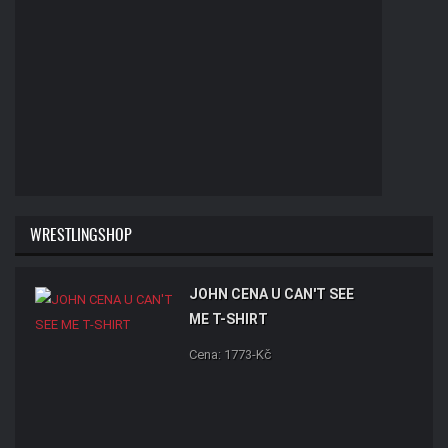
WRESTLINGSHOP
JOHN CENA U CAN'T SEE
ME T-SHIRT
Cena: 1773-Kč