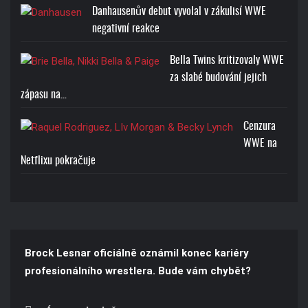
Danhausenův debut vyvolal v zákulisí WWE
negativní reakce
Bella Twins kritizovaly WWE
za slabé budování jejich
zápasu na…
Cenzura
WWE na
Netflixu pokračuje
Brock Lesnar oficiálně oznámil konec kariéry
profesionálního wrestlera. Bude vám chybět?