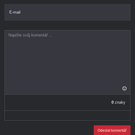
E-mail
0
znaky
Odeslat komentář