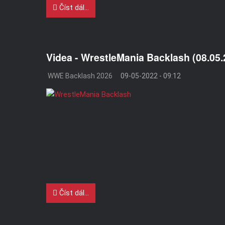
Číst dál...
Videa - WrestleMania Backlash (08.05.
WWE Backlash 2026
09-05-2022 - 09:12
Číst dál...