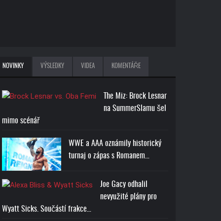
NOVINKY
VÝSLEDKY
VIDEA
KOMENTÁŘE
The Miz: Brock Lesnar
na SummerSlamu šel
mimo scénář
WWE a AAA oznámily historický
turnaj o zápas s Romanem…
Joe Gacy odhalil
nevyužité plány pro
Wyatt Sicks. Součástí frakce…