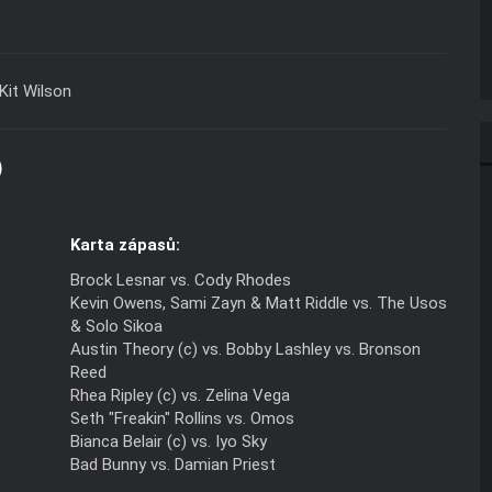
Kit Wilson
)
Karta zápasů:
Brock Lesnar vs. Cody Rhodes
Kevin Owens, Sami Zayn & Matt Riddle vs. The Usos
& Solo Sikoa
Austin Theory (c) vs. Bobby Lashley vs. Bronson
Reed
Rhea Ripley (c) vs. Zelina Vega
Seth "Freakin" Rollins vs. Omos
Bianca Belair (c) vs. Iyo Sky
Bad Bunny vs. Damian Priest