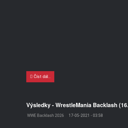
Číst dál...
Výsledky - WrestleMania Backlash (16
WWE Backlash 2026
17-05-2021 - 03:58