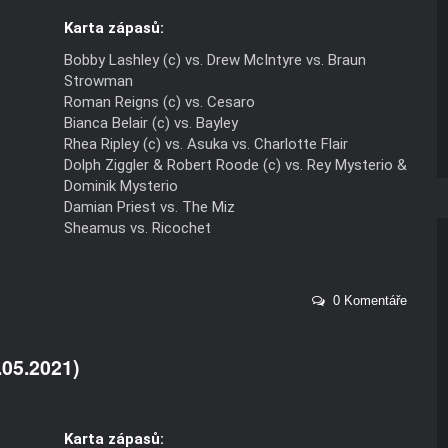
Karta zápasů:
Bobby Lashley (c) vs. Drew McIntyre vs. Braun
Strowman
Roman Reigns (c) vs. Cesaro
Bianca Belair (c) vs. Bayley
Rhea Ripley (c) vs. Asuka vs. Charlotte Flair
Dolph Ziggler & Robert Roode (c) vs. Rey Mysterio &
Dominik Mysterio
Damian Priest vs. The Miz
Sheamus vs. Ricochet
0 Komentáře
.05.2021)
Karta zápasů: