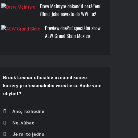
Drew McIntyre dokončil natáčení
filmu, jeho návratu do WWE už…
Preview dnešní speciální show
AEW Grand Slam Mexico
Brock Lesnar oficiálně oznámil konec
kariéry profesionálního wrestlera. Bude vám
chybět?
Áno, rozhodně
Ne, vůbec
Je mi to jedno