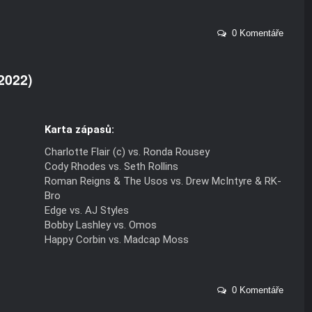
0 Komentáře
2022)
Karta zápasů:
Charlotte Flair (c) vs. Ronda Rousey
Cody Rhodes vs. Seth Rollins
Roman Reigns & The Usos vs. Drew McIntyre & RK-
Bro
Edge vs. AJ Styles
Bobby Lashley vs. Omos
Happy Corbin vs. Madcap Moss
0 Komentáře