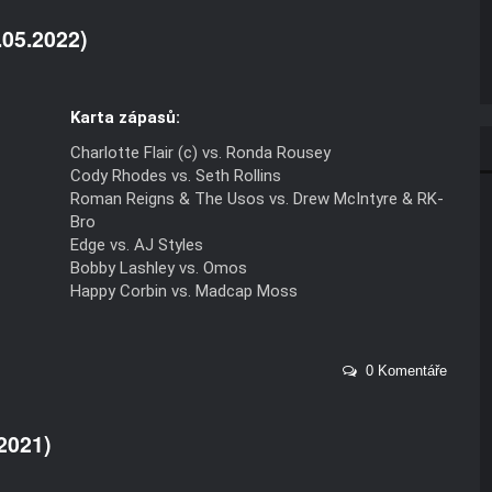
.05.2022)
Karta zápasů:
Charlotte Flair (c) vs. Ronda Rousey
Cody Rhodes vs. Seth Rollins
Roman Reigns & The Usos vs. Drew McIntyre & RK-
Bro
Edge vs. AJ Styles
Bobby Lashley vs. Omos
Happy Corbin vs. Madcap Moss
0 Komentáře
2021)