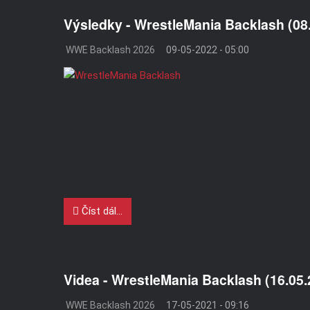
Výsledky - WrestleMania Backlash (08
WWE Backlash 2026
09-05-2022 - 05:00
Číst dál...
Videa - WrestleMania Backlash (16.05.
WWE Backlash 2026
17-05-2021 - 09:16