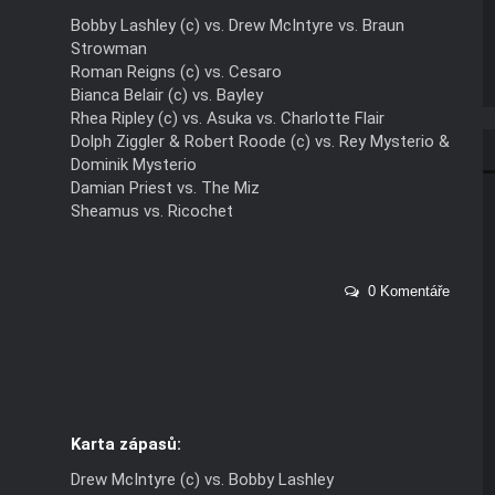
Bobby Lashley (c) vs. Drew McIntyre vs. Braun
Strowman
Roman Reigns (c) vs. Cesaro
Bianca Belair (c) vs. Bayley
Rhea Ripley (c) vs. Asuka vs. Charlotte Flair
Dolph Ziggler & Robert Roode (c) vs. Rey Mysterio &
Dominik Mysterio
Damian Priest vs. The Miz
Sheamus vs. Ricochet
0 Komentáře
Karta zápasů:
Drew McIntyre (c) vs. Bobby Lashley