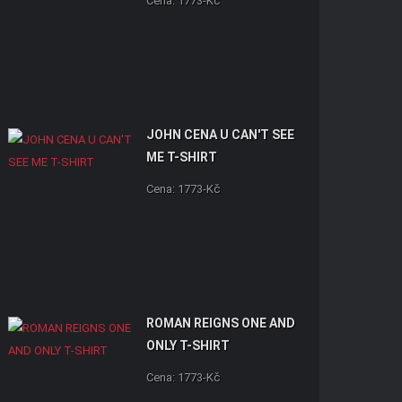
Cena: 1773-Kč
JOHN CENA U CAN'T SEE
ME T-SHIRT
Cena: 1773-Kč
ROMAN REIGNS ONE AND
ONLY T-SHIRT
Cena: 1773-Kč