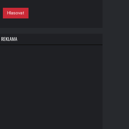
Hlasovat
REKLAMA