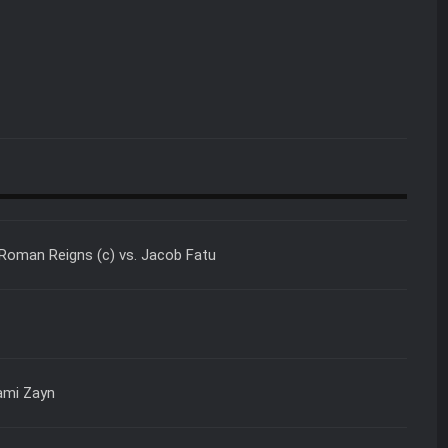
Roman Reigns (c) vs. Jacob Fatu
Sami Zayn