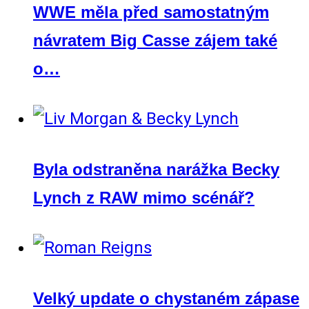
WWE měla před samostatným
návratem Big Casse zájem také
o…
Byla odstraněna narážka Becky
Lynch z RAW mimo scénář?
Velký update o chystaném zápase