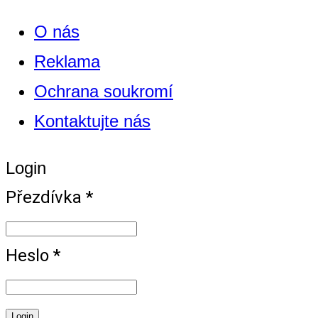
O nás
Reklama
Ochrana soukromí
Kontaktujte nás
Login
Přezdívka *
Heslo *