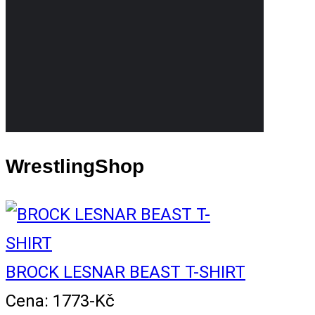
WrestlingShop
BROCK LESNAR BEAST T-SHIRT
Cena: 1773-Kč