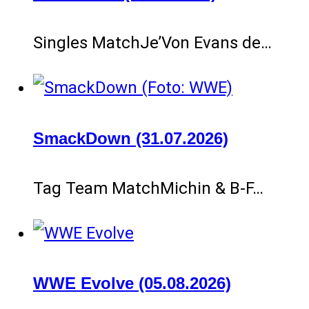
Singles MatchJe’Von Evans de…
SmackDown (31.07.2026)
Tag Team MatchMichin & B-F…
WWE Evolve (05.08.2026)