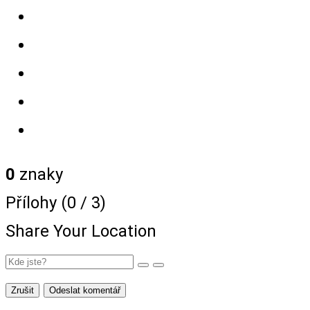
0
znaky
Přílohy (
0
/ 3)
Share Your Location
Zrušit
Odeslat komentář