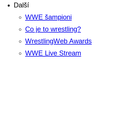
Další
WWE šampioni
Co je to wrestling?
WrestlingWeb Awards
WWE Live Stream