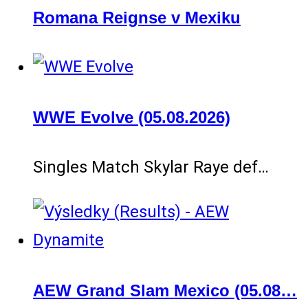
Romana Reignse v Mexiku
WWE Evolve (05.08.2026)
Singles Match Skylar Raye def…
AEW Grand Slam Mexico (05.08…