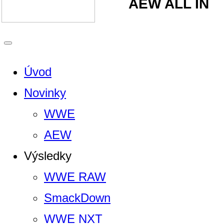
AEW ALL IN
Úvod
Novinky
WWE
AEW
Výsledky
WWE RAW
SmackDown
WWE NXT