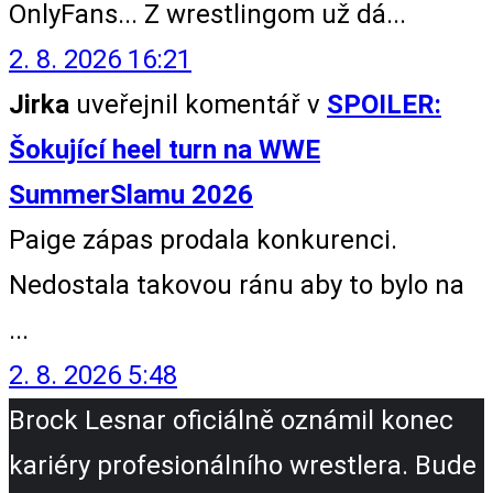
OnlyFans... Z wrestlingom už dá...
2. 8. 2026 16:21
Jirka
uveřejnil komentář v
SPOILER:
Šokující heel turn na WWE
SummerSlamu 2026
Paige zápas prodala konkurenci.
Nedostala takovou ránu aby to bylo na
...
2. 8. 2026 5:48
Brock Lesnar oficiálně oznámil konec
kariéry profesionálního wrestlera. Bude