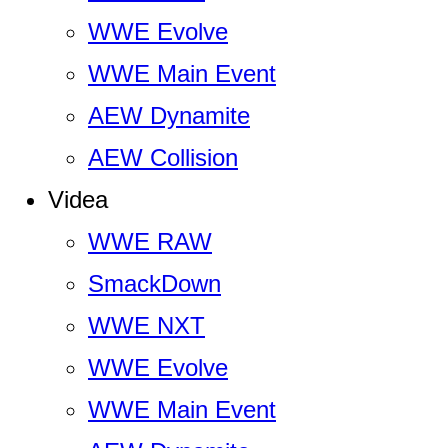
WWE Evolve
WWE Main Event
AEW Dynamite
AEW Collision
Videa
WWE RAW
SmackDown
WWE NXT
WWE Evolve
WWE Main Event