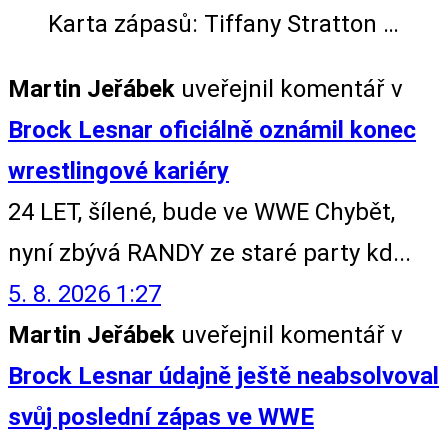
Karta zápasů: Tiffany Stratton …
Martin Jeřábek
uveřejnil komentář v
Brock Lesnar oficiálně oznámil konec
wrestlingové kariéry
24 LET, šílené, bude ve WWE Chybět,
nyní zbývá RANDY ze staré party kd...
5. 8. 2026 1:27
Martin Jeřábek
uveřejnil komentář v
Brock Lesnar údajně ještě neabsolvoval
svůj poslední zápas ve WWE