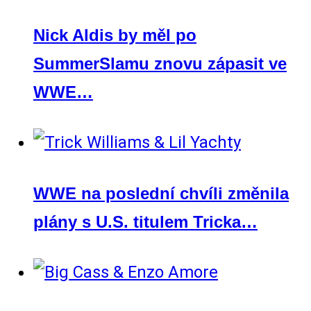
Nick Aldis by měl po
SummerSlamu znovu zápasit ve
WWE…
WWE na poslední chvíli změnila
plány s U.S. titulem Tricka…