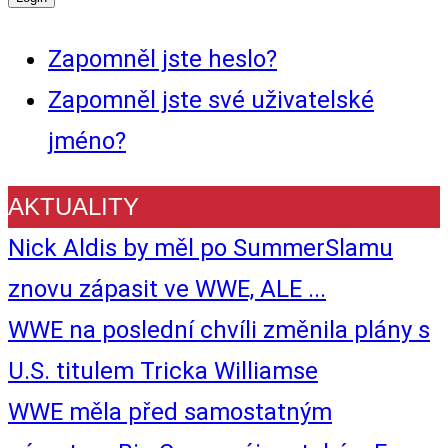
Zapomněl jste heslo?
Zapomněl jste své uživatelské
jméno?
AKTUALITY
Nick Aldis by měl po SummerSlamu
znovu zápasit ve WWE, ALE ...
WWE na poslední chvíli změnila plány s
U.S. titulem Tricka Williamse
WWE měla před samostatným