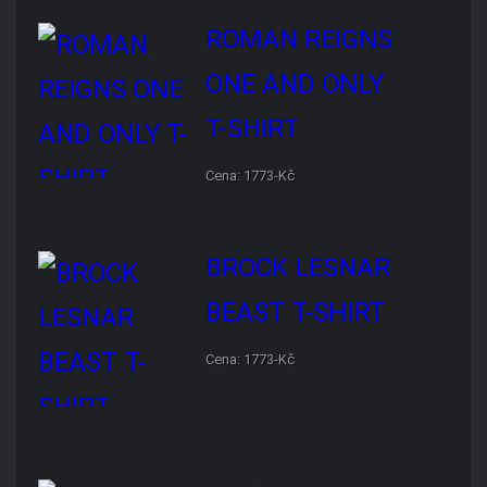
BROCK LESNAR BEAST T-
SHIRT
Cena: 1773-Kč
RANDY ORTON RKO SKULL
T-SHIRT
Cena: 1773-Kč