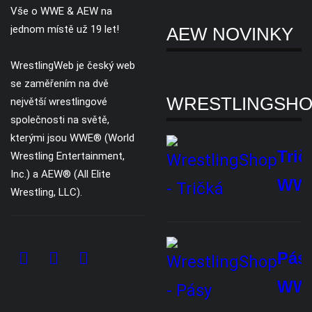
Inc, a AEW LLC.
O nás
Reklama
Ochrana soukromí
Kontaktujte nás