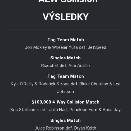
Tag Team Match
Jon Moxley & Wheeler Yuta def. JetSpeed
Singles Match
Ricochet def. Ace Austin
Tag Team Match
Kyle O’Reilly & Roderick Strong def. Blake Christian & Lee
Johnson
$100,000 4-Way Collision Match
Kris Statlander def. Julia Hart, Penelope Ford & Anna Jay
Singles Match
Juice Robinson def. Bryan Keith
Technical Spectacle Match
Nigel McGuinness def. Hechicero, Lee Moriarty & Daniel Garcia