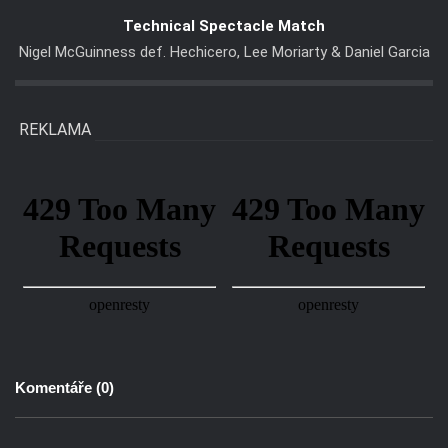
REKLAMA
Komentáře (
0
)
Nejstarší
Nejnovější
Nejoblíbenější