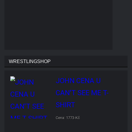
WRESTLINGSHOP
JOHN CENA U CAN'T SEE
ME T-SHIRT
Cena: 1773-Kč
ROMAN REIGNS ONE AND
ONLY T-SHIRT
Cena: 1773-Kč