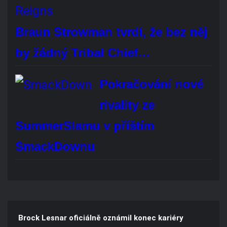
Hlasovat
REKLAMA