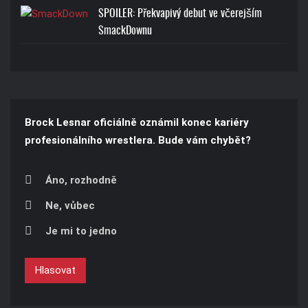
SPOILER: Překvapivý debut ve včerejším
SmackDownu
Brock Lesnar oficiálně oznámil konec kariéry
profesionálního wrestlera. Bude vám chybět?
Áno, rozhodně
Ne, vůbec
Je mi to jedno
Hlasovat