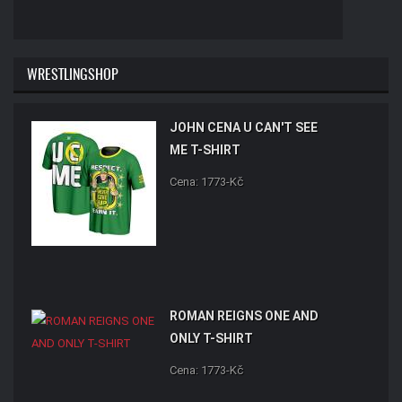
WRESTLINGSHOP
JOHN CENA U CAN'T SEE
ME T-SHIRT
Cena: 1773-Kč
ROMAN REIGNS ONE AND
ONLY T-SHIRT
Cena: 1773-Kč