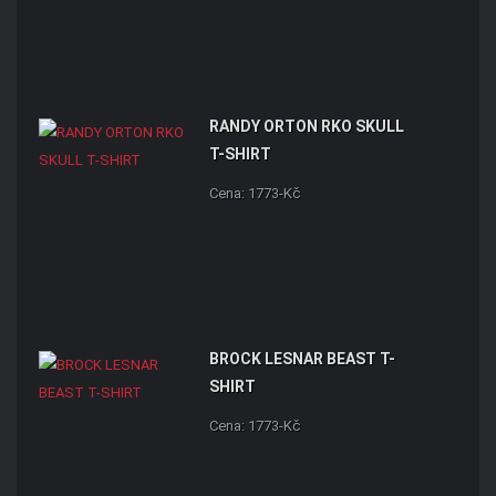
RANDY ORTON RKO SKULL
T-SHIRT
Cena: 1773-Kč
BROCK LESNAR BEAST T-
SHIRT
Cena: 1773-Kč