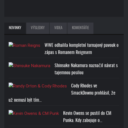
NOVINKY
VÝSLEDKY
VIDEA
KOMENTÁŘE
WWE odhalila kompletní turnajový pavouk o
zápas s Romanem Reignsem
Shinsuke Nakamura naznačil návrat s
tajemnou posilou
Cody Rhodes ve
SmackDownu prohlásil, že
už nemusí být tím…
Kevin Owens se pustil do CM
Punka. Kdy zabojuje o…