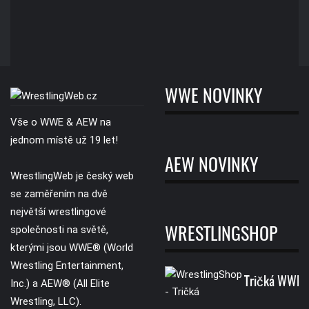
WWE NOVINKY
Vše o WWE & AEW na
jednom místě už 19 let!
AEW NOVINKY
WrestlingWeb je český web
se zaměřením na dvě
největší wrestlingové
společnosti na světě,
WRESTLINGSHOP
kterými jsou WWE® (World
Wrestling Entertainment,
Tričká WWE
Inc.) a AEW® (All Elite
Wrestling, LLC).