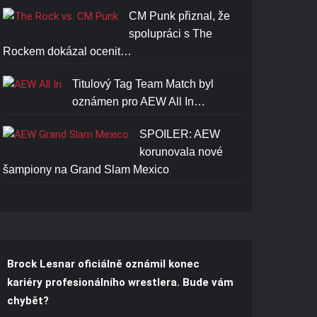
CM Punk přiznal, že
spolupráci s The
Rockem dokázal ocenit…
Titulový Tag Team Match byl
oznámen pro AEW All In…
SPOILER: AEW
korunovala nové
šampiony na Grand Slam Mexico
Brock Lesnar oficiálně oznámil konec
kariéry profesionálního wrestlera. Bude vám
chybět?