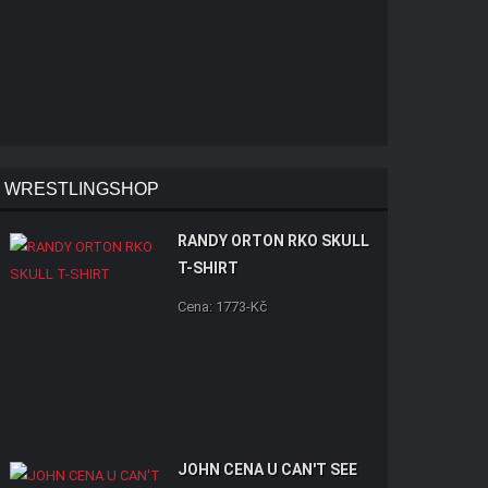
WRESTLINGSHOP
RANDY ORTON RKO SKULL
T-SHIRT
Cena: 1773-Kč
JOHN CENA U CAN'T SEE