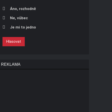
Áno, rozhodně
Ne, vůbec
Je mi to jedno
Hlasovat
REKLAMA