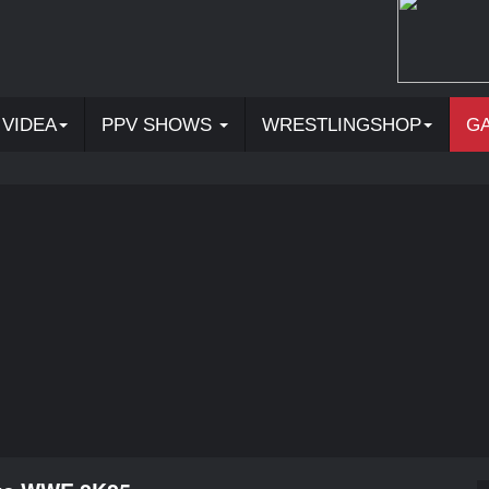
VIDEA
PPV SHOWS
WRESTLINGSHOP
G