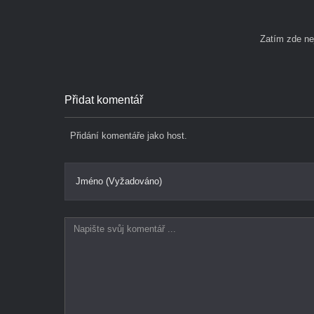
Zatím zde n
Přidat komentář
Přidání komentáře jako host.
Jméno (Vyžadováno)