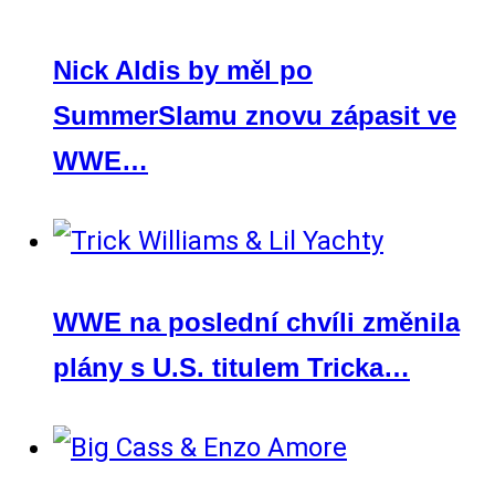
Nick Aldis by měl po
SummerSlamu znovu zápasit ve
WWE…
WWE na poslední chvíli změnila
plány s U.S. titulem Tricka…