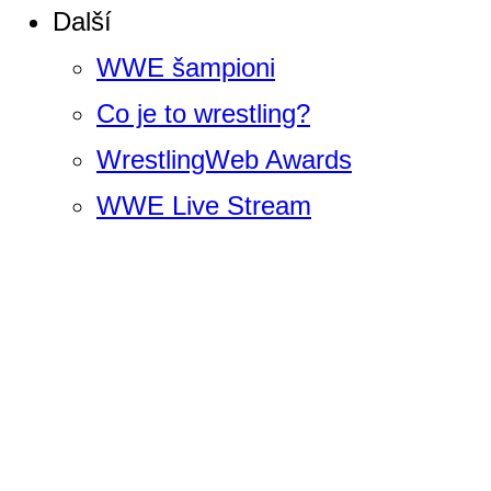
Další
WWE šampioni
Co je to wrestling?
WrestlingWeb Awards
WWE Live Stream