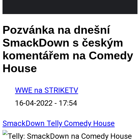
Pozvánka na dnešní
SmackDown s českým
komentářem na Comedy
House
WWE na STRIKETV
16-04-2022 - 17:54
SmackDown
Telly
Comedy House