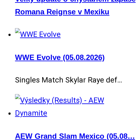
Romana Reignse v Mexiku
WWE Evolve (05.08.2026)
Singles Match Skylar Raye def…
AEW Grand Slam Mexico (05.08…