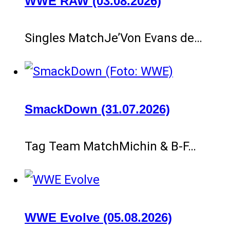
WWE RAW (03.08.2026)
Singles MatchJe’Von Evans de…
SmackDown (31.07.2026)
Tag Team MatchMichin & B-F…
WWE Evolve (05.08.2026)