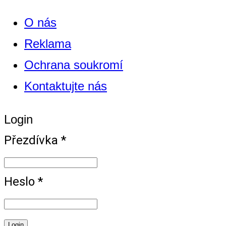
O nás
Reklama
Ochrana soukromí
Kontaktujte nás
Login
Přezdívka *
Heslo *