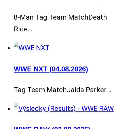
8-Man Tag Team MatchDeath
Ride…
WWE NXT (04.08.2026)
Tag Team MatchJaida Parker …