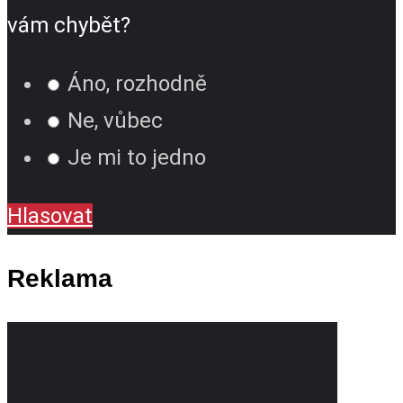
vám chybět?
Áno, rozhodně
Ne, vůbec
Je mi to jedno
Hlasovat
Reklama