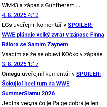
WM43 a zápas s Guntherem ...
4. 8. 2026 4:12
LGs
uveřejnil komentář v
SPOILER:
WWE plánuje velký zvrat v zápase Finna
Bálora se Samim Zaynem
Vsadím se že se objeví KOčko v zápase
3. 8. 2026 1:17
Omega
uveřejnil komentář v
SPOILER:
Šokující heel turn na WWE
SummerSlamu 2026
Jediná vec,na čo je Paige dobrá,je len