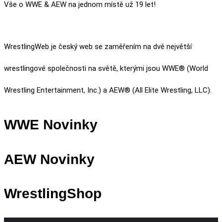
Vše o WWE & AEW na jednom místě už 19 let!
WrestlingWeb je český web se zaměřením na dvě největší
wrestlingové společnosti na světě, kterými jsou WWE® (World
Wrestling Entertainment, Inc.) a AEW® (All Elite Wrestling, LLC).
WWE Novinky
AEW Novinky
WrestlingShop