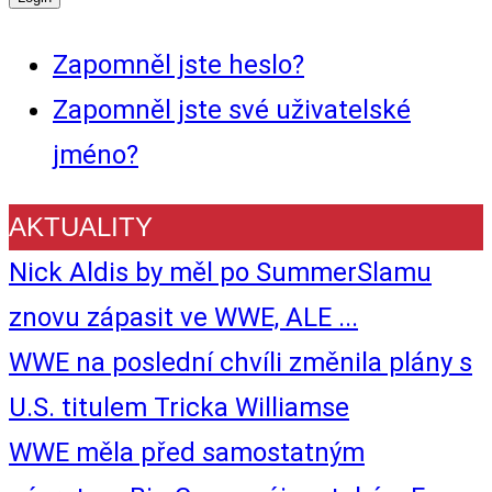
Zapomněl jste heslo?
Zapomněl jste své uživatelské
jméno?
AKTUALITY
Nick Aldis by měl po SummerSlamu
znovu zápasit ve WWE, ALE ...
WWE na poslední chvíli změnila plány s
U.S. titulem Tricka Williamse
WWE měla před samostatným