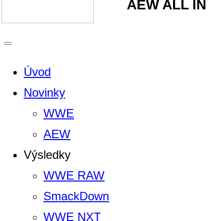
AEW ALL IN
Úvod
Novinky
WWE
AEW
Výsledky
WWE RAW
SmackDown
WWE NXT