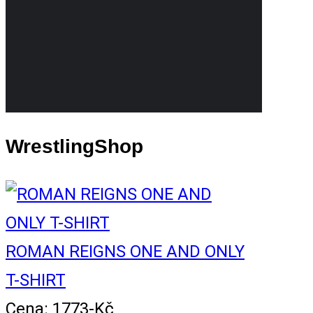
WrestlingShop
ROMAN REIGNS ONE AND ONLY
T-SHIRT
Cena: 1773-Kč