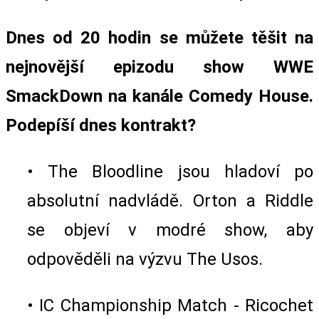
Dnes od 20 hodin se můžete těšit na
nejnovější epizodu show WWE
SmackDown na kanále Comedy House.
Podepíší dnes kontrakt?
• The Bloodline jsou hladoví po
absolutní nadvládě. Orton a Riddle
se objeví v modré show, aby
odpověděli na výzvu The Usos.
• IC Championship Match - Ricochet