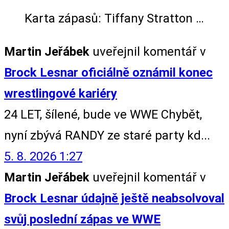
Karta zápasů: Tiffany Stratton …
Martin Jeřábek
uveřejnil komentář v
Brock Lesnar oficiálně oznámil konec
wrestlingové kariéry
24 LET, šílené, bude ve WWE Chybět,
nyní zbývá RANDY ze staré party kd...
5. 8. 2026 1:27
Martin Jeřábek
uveřejnil komentář v
Brock Lesnar údajně ještě neabsolvoval
svůj poslední zápas ve WWE