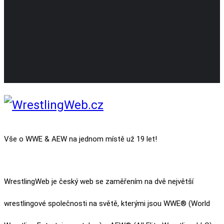
Vše o WWE & AEW na jednom místě už 19 let!
WrestlingWeb je český web se zaměřením na dvě největší
wrestlingové společnosti na světě, kterými jsou WWE® (World