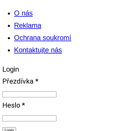
O nás
Reklama
Ochrana soukromí
Kontaktujte nás
Login
Přezdívka *
Heslo *