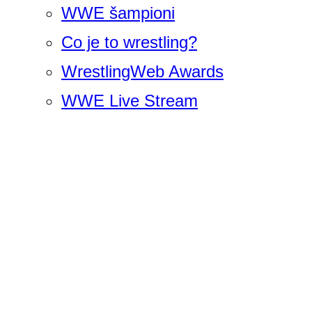
WWE šampioni
Co je to wrestling?
WrestlingWeb Awards
WWE Live Stream