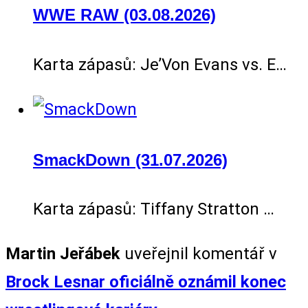
WWE RAW (03.08.2026)
Karta zápasů: Je’Von Evans vs. E…
SmackDown (31.07.2026)
Karta zápasů: Tiffany Stratton …
Martin Jeřábek
uveřejnil komentář v
Brock Lesnar oficiálně oznámil konec