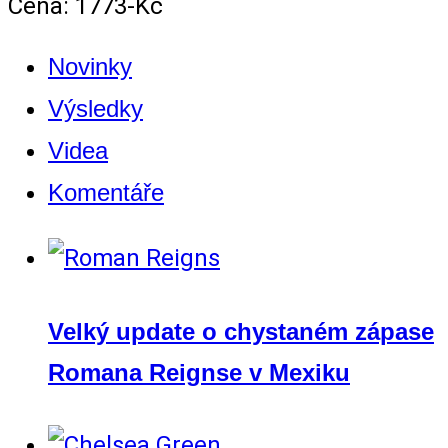
Cena: 1773-Kč
Novinky
Výsledky
Videa
Komentáře
Velký update o chystaném zápase
Romana Reignse v Mexiku