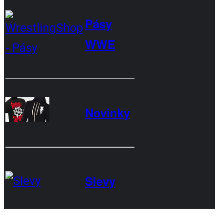
Pásy
WWE
Novinky
Slevy