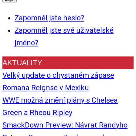
Zapomněl jste heslo?
Zapomněl jste své uživatelské
jméno?
AKTUALITY
Velký update o chystaném zápase
Romana Reignse v Mexiku
WWE možná změní plány s Chelsea
Green a Rheou Ripley
SmackDown Preview: Návrat Randyho