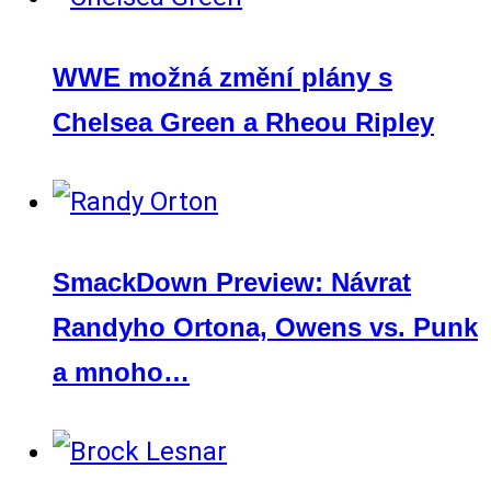
WWE možná změní plány s
Chelsea Green a Rheou Ripley
SmackDown Preview: Návrat
Randyho Ortona, Owens vs. Punk
a mnoho…