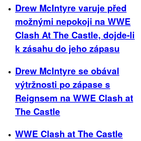
Drew McIntyre varuje před
možnými nepokoji na WWE
Clash At The Castle, dojde-li
k zásahu do jeho zápasu
Drew McIntyre se obával
výtržnosti po zápase s
Reignsem na WWE Clash at
The Castle
WWE Clash at The Castle