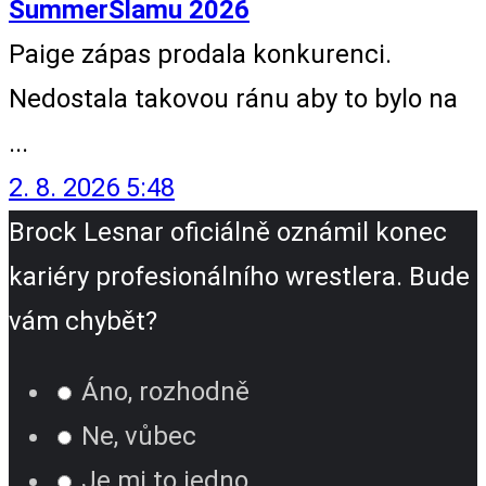
SummerSlamu 2026
Paige zápas prodala konkurenci.
Nedostala takovou ránu aby to bylo na
...
2. 8. 2026 5:48
Brock Lesnar oficiálně oznámil konec
kariéry profesionálního wrestlera. Bude
vám chybět?
Áno, rozhodně
Ne, vůbec
Je mi to jedno