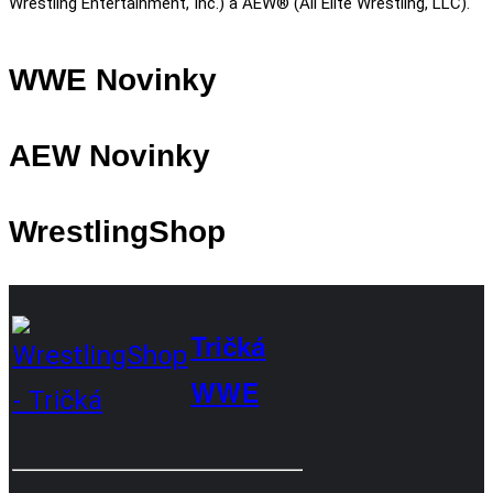
Wrestling Entertainment, Inc.) a AEW® (All Elite Wrestling, LLC).
WWE Novinky
AEW Novinky
WrestlingShop
Tričká
WWE