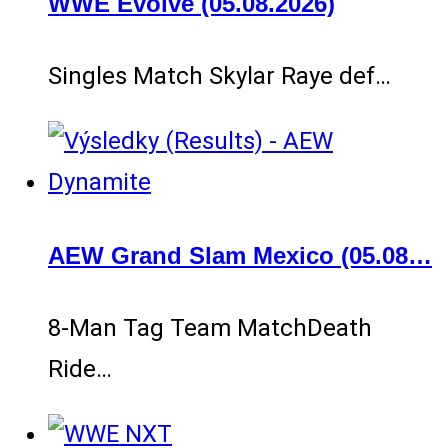
WWE Evolve (05.08.2026)
Singles Match Skylar Raye def…
AEW Grand Slam Mexico (05.08…
8-Man Tag Team MatchDeath
Ride…