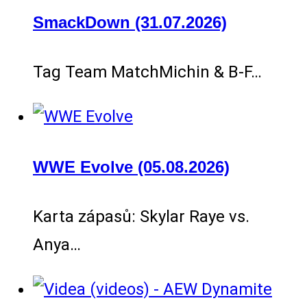
SmackDown (31.07.2026)
Tag Team MatchMichin & B-F…
WWE Evolve (05.08.2026)
Karta zápasů: Skylar Raye vs.
Anya…