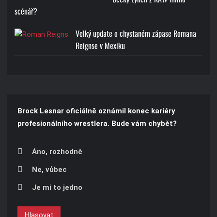
scénář?
Velký update o chystaném zápase Romana
Reignse v Mexiku
Brock Lesnar oficiálně oznámil konec kariéry
profesionálního wrestlera. Bude vám chybět?
Áno, rozhodně
Ne, vůbec
Je mi to jedno
Hlasovat