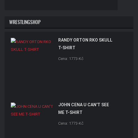
WRESTLINGSHOP
RANDY ORTON RKO SKULL
T-SHIRT
Cena: 1773-Kč
JOHN CENA U CAN'T SEE
ME T-SHIRT
Cena: 1773-Kč