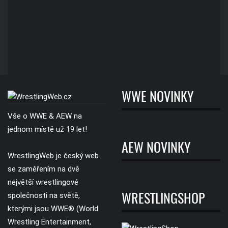
WWE NOVINKY
Vše o WWE & AEW na
jednom místě už 19 let!
AEW NOVINKY
WrestlingWeb je český web
se zaměřením na dvě
největší wrestlingové
společnosti na světě,
WRESTLINGSHOP
kterými jsou WWE® (World
Wrestling Entertainment,