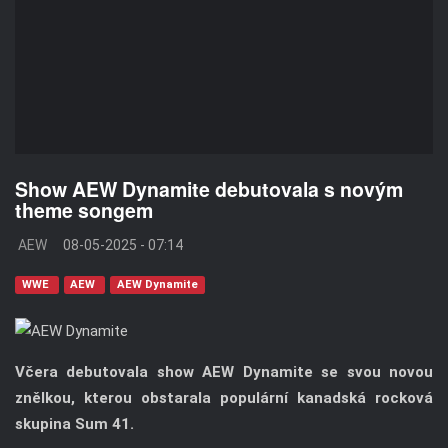
Show AEW Dynamite debutovala s novým
theme songem
AEW
08-05-2025 - 07:14
WWE
AEW
AEW Dynamite
Včera debutovala show AEW Dynamite se svou novou
znělkou, kterou obstarala populární kanadská rocková
skupina Sum 41.