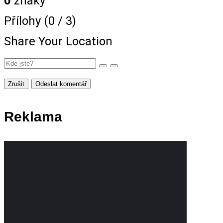
0
znaky
Přílohy (
0
/ 3)
Share Your Location
Zrušit
Odeslat komentář
Reklama