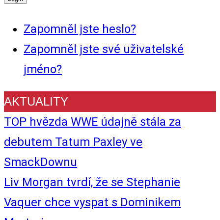
Zapomněl jste heslo?
Zapomněl jste své uživatelské
jméno?
AKTUALITY
TOP hvězda WWE údajně stála za
debutem Tatum Paxley ve
SmackDownu
Liv Morgan tvrdí, že se Stephanie
Vaquer chce vyspat s Dominikem