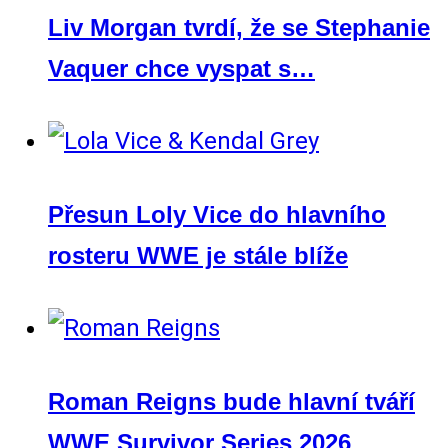
Liv Morgan tvrdí, že se Stephanie
Vaquer chce vyspat s…
Přesun Loly Vice do hlavního
rosteru WWE je stále blíže
Roman Reigns bude hlavní tváří
WWE Survivor Series 2026