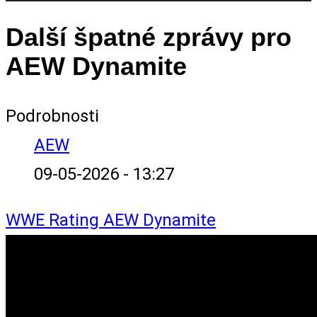
Další špatné zprávy pro
AEW Dynamite
Podrobnosti
AEW
09-05-2026 - 13:27
WWE
Rating
AEW Dynamite