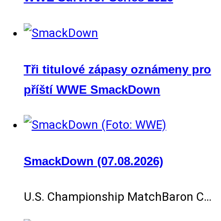
Tři titulové zápasy oznámeny pro
příští WWE SmackDown
SmackDown (07.08.2026)
U.S. Championship MatchBaron C…