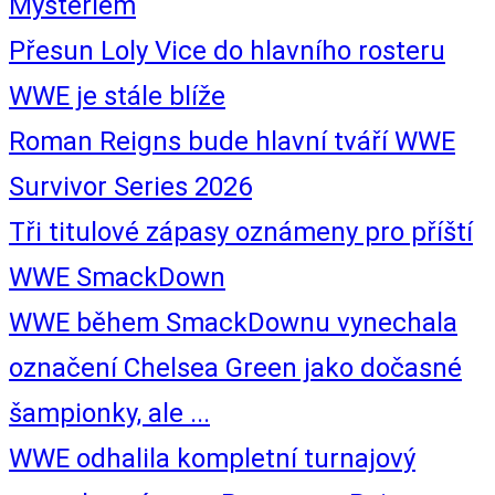
Mysteriem
Přesun Loly Vice do hlavního rosteru
WWE je stále blíže
Roman Reigns bude hlavní tváří WWE
Survivor Series 2026
Tři titulové zápasy oznámeny pro příští
WWE SmackDown
WWE během SmackDownu vynechala
označení Chelsea Green jako dočasné
šampionky, ale ...
WWE odhalila kompletní turnajový