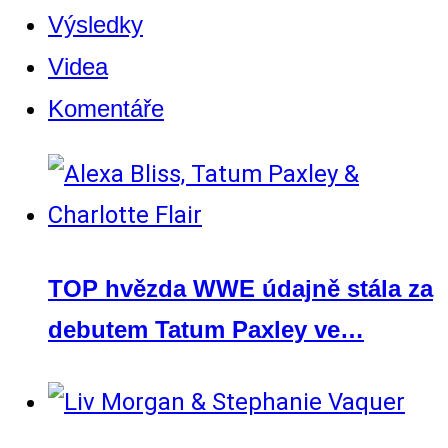
Výsledky
Videa
Komentáře
TOP hvězda WWE údajně stála za
debutem Tatum Paxley ve…