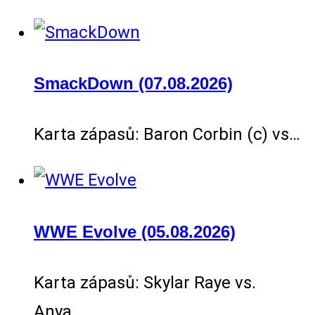
SmackDown (07.08.2026)
Karta zápasů: Baron Corbin (c) vs…
WWE Evolve (05.08.2026)
Karta zápasů: Skylar Raye vs.
Anya…