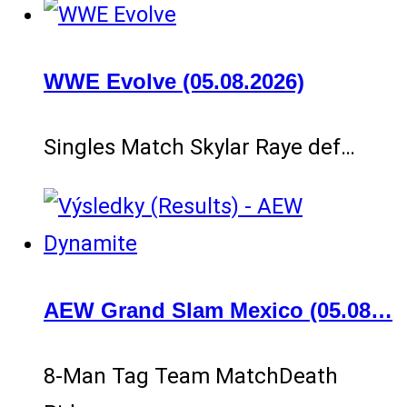
WWE Evolve (05.08.2026)
Singles Match Skylar Raye def…
AEW Grand Slam Mexico (05.08…
8-Man Tag Team MatchDeath