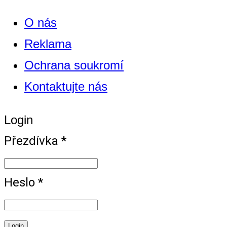
O nás
Reklama
Ochrana soukromí
Kontaktujte nás
Login
Přezdívka *
Heslo *