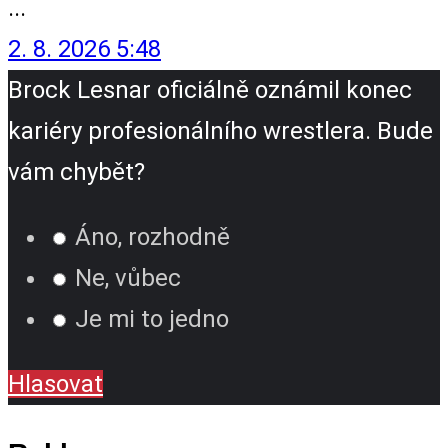
...
2. 8. 2026 5:48
Brock Lesnar oficiálně oznámil konec
kariéry profesionálního wrestlera. Bude
vám chybět?
Áno, rozhodně
Ne, vůbec
Je mi to jedno
Hlasovat