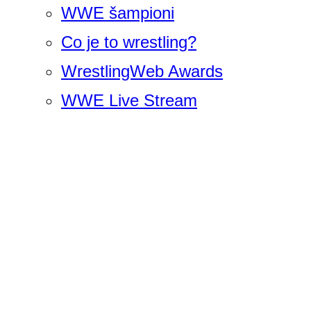
WWE šampioni
Co je to wrestling?
WrestlingWeb Awards
WWE Live Stream