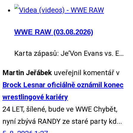
WWE RAW (03.08.2026)
Karta zápasů: Je’Von Evans vs. E…
Martin Jeřábek
uveřejnil komentář v
Brock Lesnar oficiálně oznámil konec
wrestlingové kariéry
24 LET, šílené, bude ve WWE Chybět,
nyní zbývá RANDY ze staré party kd...