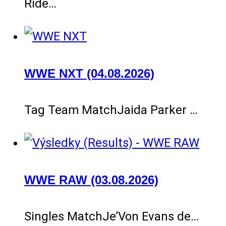
Ride…
WWE NXT (04.08.2026)
Tag Team MatchJaida Parker …
WWE RAW (03.08.2026)
Singles MatchJe’Von Evans de…