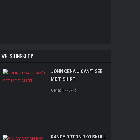
WRESTLINGSHOP
JOHN CENA U CAN'T SEE
ME T-SHIRT
Cena: 1773-Kč
RANDY ORTON RKO SKULL