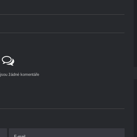
ejsou žádné komentáře
E-mail