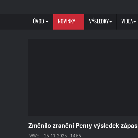
ÚVOD
NOVINKY
VÝSLEDKY
VIDEA
Změnilo zranění Penty výsledek záp
WWE
25-11-2025 - 14:55