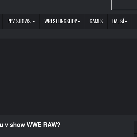
PPV SHOWS
WRESTLINGSHOP
GAMES
DALŠÍ
asu v show WWE RAW?