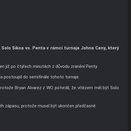
Solo Sikoa vs. Penta v rámci turnaje Johna Ceny, který
en již po čtyřech minutách z důvodu zranění Penty.
a postoupil do semifinále tohoto turnaje.
 protože Bryan Alvarez z WO potvrdil, že vítězem měl být Solo
ěh zápasu, protože musel být ukončen předčasně.