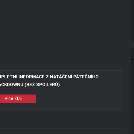
PLETNÍ INFORMACE Z NATÁČENÍ PÁTEČNÍHO
CKDOWNU (BEZ SPOILERŮ)
Více ZDE