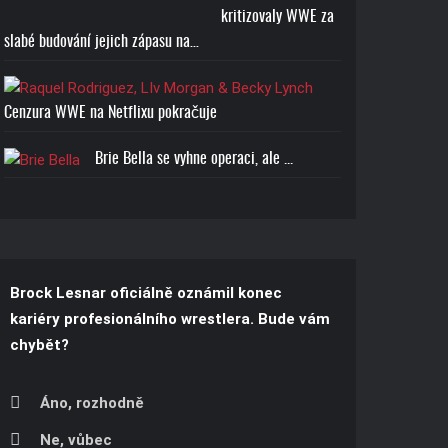
kritizovaly WWE za
Cena: 1773-Kč
slabé budování jejich zápasu na…
Cenzura WWE na Netflixu pokračuje
Brie Bella se vyhne operaci, ale ...
Brock Lesnar oficiálně oznámil konec
kariéry profesionálního wrestlera. Bude vám
chybět?
Áno, rozhodně
Ne, vůbec