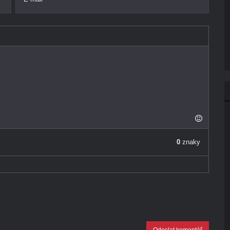
0
znaky
Odeslat komentář