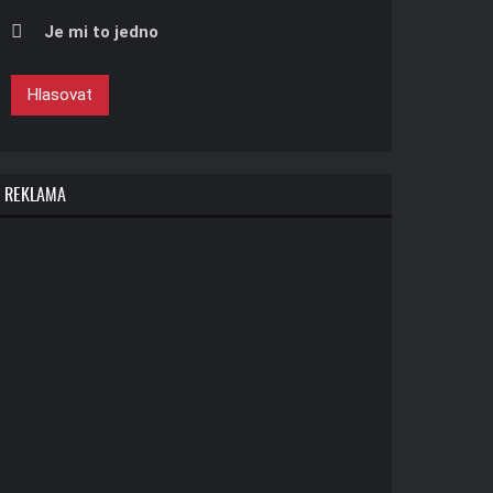
Je mi to jedno
Hlasovat
REKLAMA