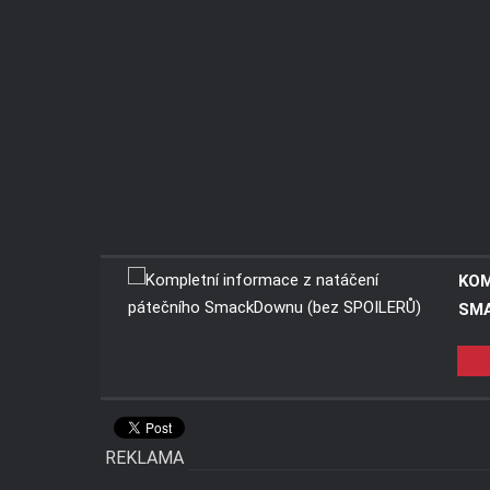
KOM
SMA
REKLAMA