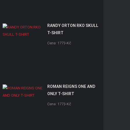
RANDY ORTON RKO SKULL
T-SHIRT
Cena: 1773-Kč
ROMAN REIGNS ONE AND
ONLY T-SHIRT
Cena: 1773-Kč