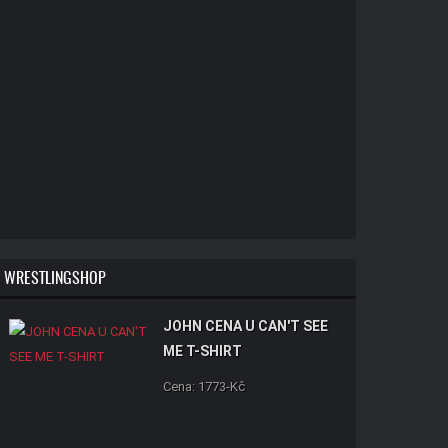
WRESTLINGSHOP
JOHN CENA U CAN'T SEE
ME T-SHIRT
Cena: 1773-Kč