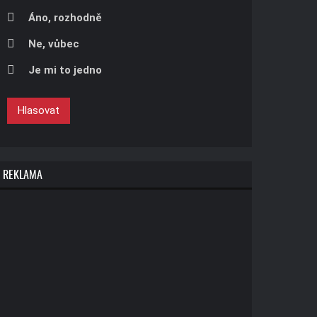
Áno, rozhodně
Ne, vůbec
Je mi to jedno
Hlasovat
REKLAMA