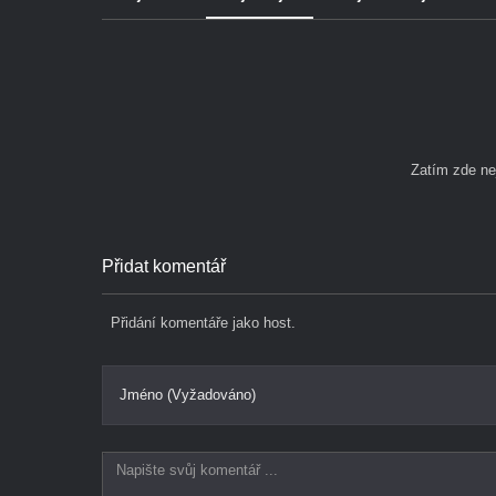
Zatím zde n
Přidat komentář
Přidání komentáře jako host.
Jméno (Vyžadováno)