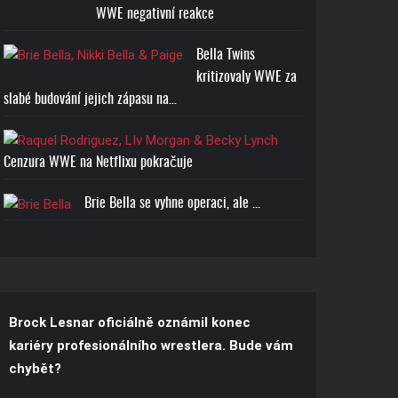
WWE negativní reakce
Bella Twins
kritizovaly WWE za
slabé budování jejich zápasu na…
Cenzura WWE na Netflixu pokračuje
Brie Bella se vyhne operaci, ale ...
Brock Lesnar oficiálně oznámil konec
kariéry profesionálního wrestlera. Bude vám
chybět?