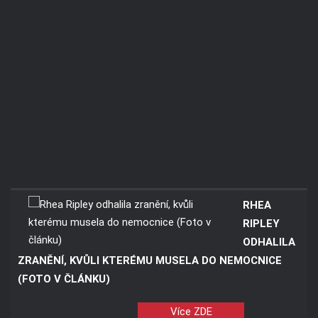
RHEA
RIPLEY
ODHALILA
ZRANĚNÍ, KVŮLI KTERÉMU MUSELA DO NEMOCNICE
(FOTO V ČLÁNKU)
Více ZDE