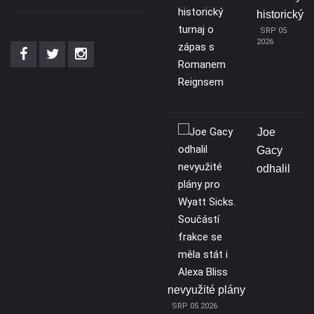
historický
SRP 05
2026
Joe
Gacy
odhalil
nevyužité plány
SRP 05 2026