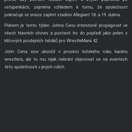
vstupenkách, zejména vzhledem k tomu, že společnost
pokračuje ve snaze zaplnit stadion Allegiant 18. a 19. dubna.
Plánem je tento týden Johna Cenu intenzivně propagovat ve
všech hlavních shows a postavit ho do popředí jako jeden z
klíčových prodejních taháků pro WrestleManii 42.
John Cena sice ukončil v prosinci loňského roku kariéru
wrestlera, ale to mu nijak nebrání objevovat se na eventech
této společnosti v jiných rolích.