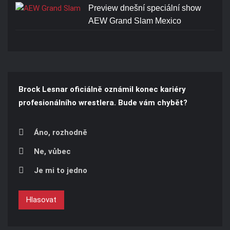
Preview dnešní speciální show
AEW Grand Slam Mexico
Brock Lesnar oficiálně oznámil konec kariéry
profesionálního wrestlera. Bude vám chybět?
Áno, rozhodně
Ne, vůbec
Je mi to jedno
Hlasovat