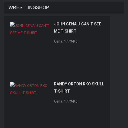
WRESTLINGSHOP
JOHN CENA U CAN'T SEE
ME T-SHIRT
Cena: 1773-Kč
RANDY ORTON RKO SKULL
T-SHIRT
Cena: 1773-Kč