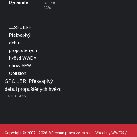
SRP 01
2026
SPOILER: Překvapivý
debut propuštěných hvězd
ČVC 31 2026
Copyright © 2007 - 2026. Všechna práva vyhrazena. Všechny WWE® /