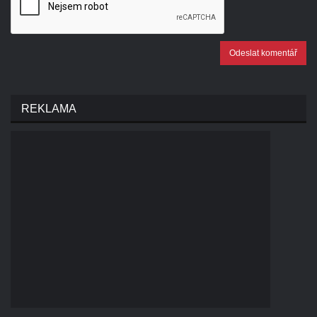
Odeslat komentář
REKLAMA