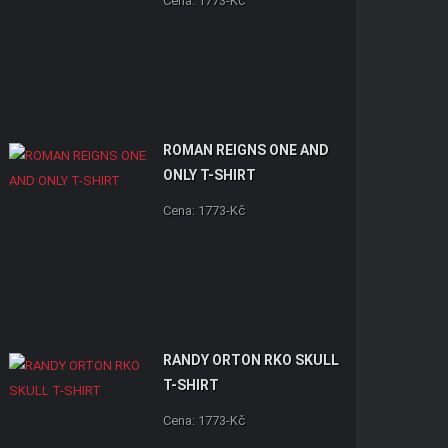
Cena: 1773-Kč
ROMAN REIGNS ONE AND
ONLY T-SHIRT
Cena: 1773-Kč
RANDY ORTON RKO SKULL
T-SHIRT
Cena: 1773-Kč