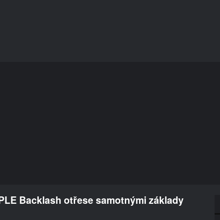
 PLE Backlash otřese samotnými základy