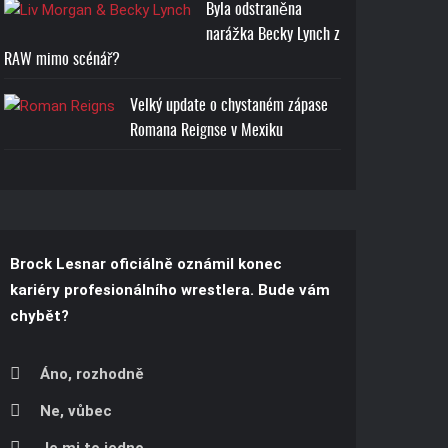
Byla odstraněna
narážka Becky Lynch z
RAW mimo scénář?
Velký update o chystaném zápase
Romana Reignse v Mexiku
Brock Lesnar oficiálně oznámil konec
kariéry profesionálního wrestlera. Bude vám
chybět?
Áno, rozhodně
Ne, vůbec