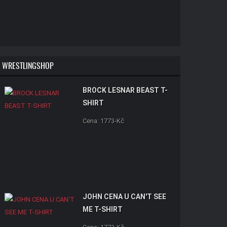
WRESTLINGSHOP
BROCK LESNAR BEAST T-
SHIRT
Cena: 1773-Kč
JOHN CENA U CAN'T SEE
ME T-SHIRT