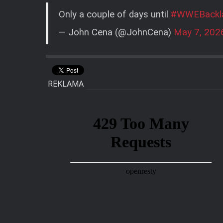
Only a couple of days until
#WWEBackl
— John Cena (@JohnCena)
May 7, 202
REKLAMA