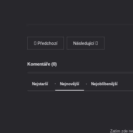
Předchozí
Následující
Komentáře (
0
)
Nejstarší
Nejnovější
Nejoblíbenější
Zatím zde n