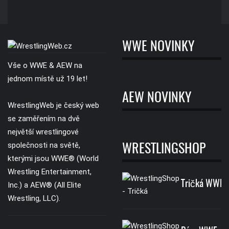
WWE NOVINKY
Vše o WWE & AEW na
jednom místě už 19 let!
AEW NOVINKY
WrestlingWeb je český web
se zaměřením na dvě
největší wrestlingové
společnosti na světě,
WRESTLINGSHOP
kterými jsou WWE® (World
Wrestling Entertainment,
Tričká WWE
Inc.) a AEW® (All Elite
Wrestling, LLC).