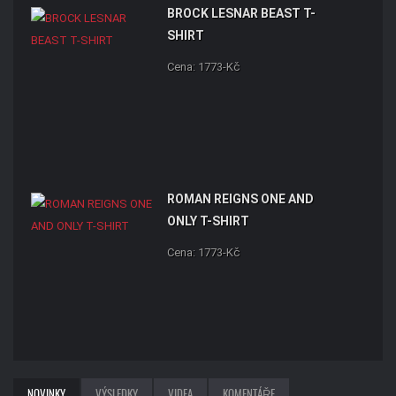
BROCK LESNAR BEAST T-
SHIRT
Cena: 1773-Kč
ROMAN REIGNS ONE AND
ONLY T-SHIRT
Cena: 1773-Kč
NOVINKY
VÝSLEDKY
VIDEA
KOMENTÁŘE