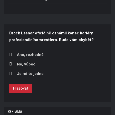
Brock Lesnar oficiálně oznámil konec kariéry
profesionálního wrestlera. Bude vám chybět?
Áno, rozhodně
Ne, vůbec
Je mi to jedno
Hlasovat
REKLAMA