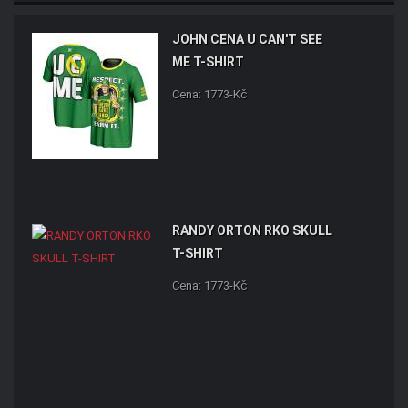
JOHN CENA U CAN'T SEE
ME T-SHIRT
Cena: 1773-Kč
RANDY ORTON RKO SKULL
T-SHIRT
Cena: 1773-Kč