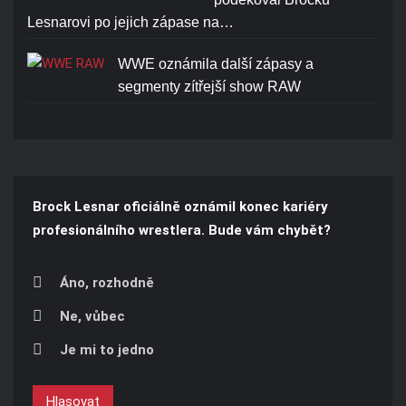
Lesnarovi po jejich zápase na…
WWE oznámila další zápasy a
segmenty zítřejší show RAW
Brock Lesnar oficiálně oznámil konec kariéry
profesionálního wrestlera. Bude vám chybět?
Áno, rozhodně
Ne, vůbec
Je mi to jedno
Hlasovat