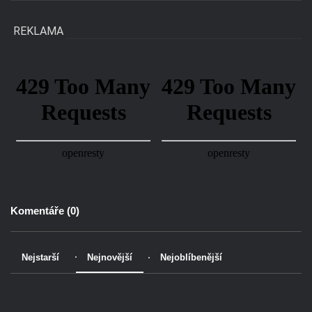
REKLAMA
Komentáře (
0
)
Nejstarší
Nejnovější
Nejoblíbenější