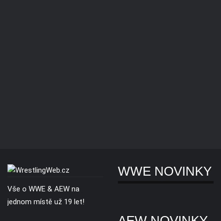
WWE NOVINKY
Vše o WWE & AEW na
jednom místě už 19 let!
AEW NOVINKY