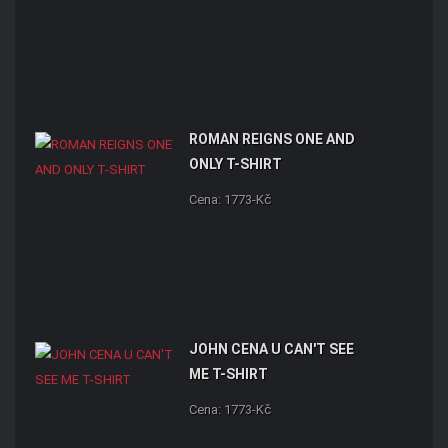
ROMAN REIGNS ONE AND
ONLY T-SHIRT
Cena: 1773-Kč
JOHN CENA U CAN'T SEE
ME T-SHIRT
Cena: 1773-Kč